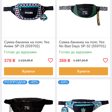
Сумка-бананка на пояс Yes
Сумка-бананка на пояс Yes
Аніме SP-29 (559702)
No Bad Days SP-32 (559701)
Готово до відправки
Готово до відправки
378
368
₴
₴
1 219,35 ₴
1 187,10 ₴
Купити
Купити
РОЗПРОДАЖ
–65%
–64%