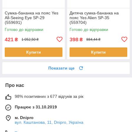
Сумка-бананка на пояс Yes
Дитяча сумка-бананка на
All-Seeing Eye SP-29
пояс Yes Alien SP-35
(559691)
(559704)
Готово до відправки
Готово до відправки
421
398
₴
₴
1 052,50 ₴
884,44 ₴
Купити
Купити
Показати ще
Про нас
98% позитивних з 677 відгуків за рік
Працює з 31.10.2019
м. Dnipro
вул. Каштанова, 11, Dnipro, Україна