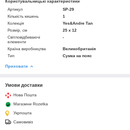
Користувальницькі характеристики
Артикул
SP-29
Кількість кишень
1
Колекція
Yes&Andre Tan
Розмір, см
25 x 12
Світловідбиваючі
-
елементи
Країна виробництва
Великобританія
Тип
Сумка на пояс
Приховати
Умови доставки
Нова Пошта
Магазини Rozetka
Укрпошта
Самовивіз