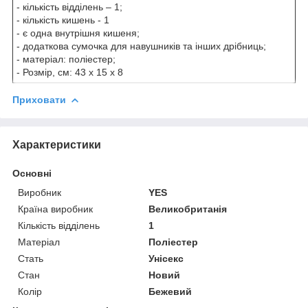
- кількість відділень – 1;
- кількість кишень - 1
- є одна внутрішня кишеня;
- додаткова сумочка для навушників та інших дрібниць;
- матеріал: поліестер;
- Розмір, см: 43 x 15 x 8
Приховати
Характеристики
Основні
Виробник
YES
Країна виробник
Великобританія
Кількість відділень
1
Матеріал
Поліестер
Стать
Унісекс
Стан
Новий
Колір
Бежевий