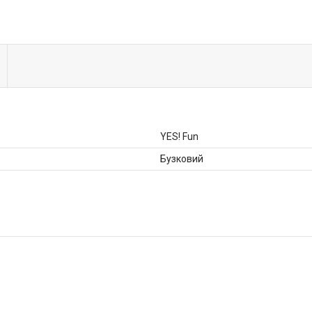
YES! Fun
Бузковий