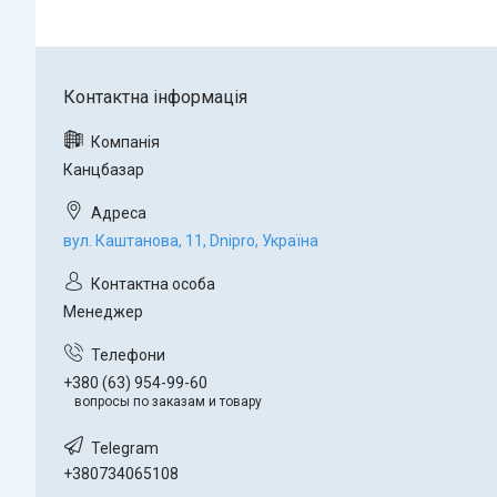
Канцбазар
вул. Каштанова, 11, Dnipro, Україна
Менеджер
+380 (63) 954-99-60
вопросы по заказам и товару
+380734065108