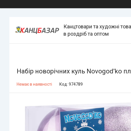
Канцтовари та художні тов
в роздріб та оптом
Набір новорічних куль Novogod'ko пл
Немає в наявності
Код:
974789