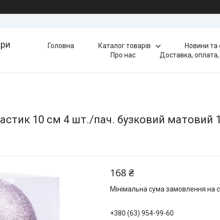
ари
Головна
Каталог товарів
Новини та
Про нас
Доставка, оплата,
астик 10 см 4 шт./пач. бузковий матовий 1
168 ₴
Мінімальна сума замовлення на с
+380 (63) 954-99-60