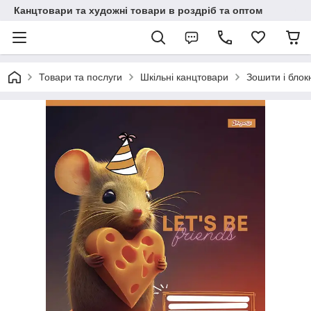
Канцтовари та художні товари в роздріб та оптом
Товари та послуги
Шкільні канцтовари
Зошити і блок