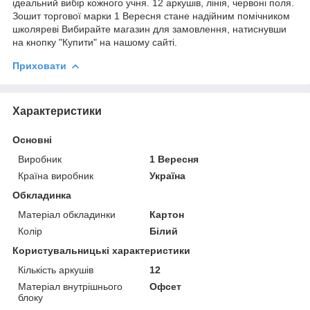
ідеальний вибір кожного учня. 12 аркушів, лінія, червоні поля.
Зошит торгової марки 1 Вересня стане надійним помічником
школяреві Вибирайте магазин для замовлення, натиснувши
на кнопку "Купити" на нашому сайті.
Приховати
Характеристики
Основні
Виробник
1 Вересня
Країна виробник
Україна
Обкладинка
Матеріал обкладинки
Картон
Колір
Білий
Користувальницькі характеристики
Кількість аркушів
12
Матеріал внутрішнього
Офсет
блоку