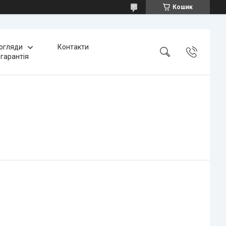
Кошик
 огляди
Контакти
 гарантія