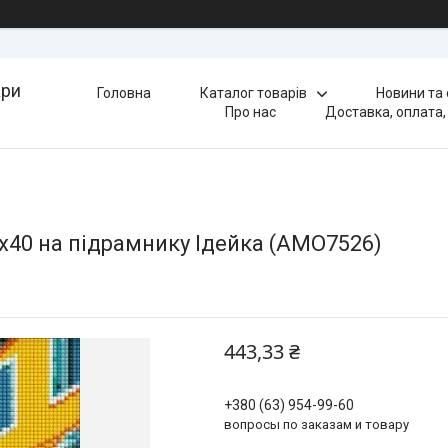
ари
Головна
Каталог товарів
Новини та
Про нас
Доставка, оплата,
0х40 на підрамнику Ідейка (AMO7526)
443,33 ₴
+380 (63) 954-99-60
вопросы по заказам и товару