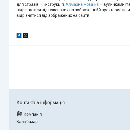
для стразів, — інструкція.
Алмазна мозаїка
— вуличками Іта
відрізнятися від показаних на зображенні! Характеристики
відрізнятися від зображених на сайті!
Канцбазар