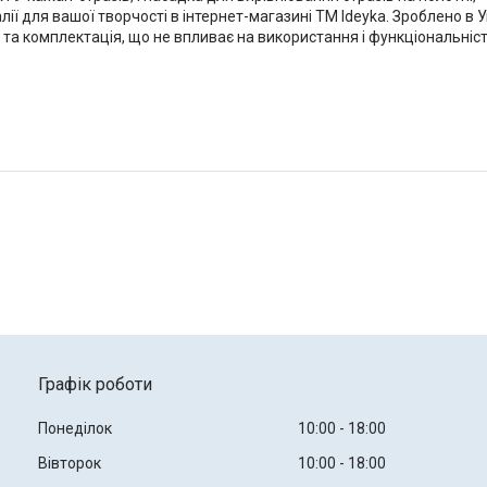
лії для вашої творчості в інтернет-магазині ТМ Ideyka. Зроблено в 
 та комплектація, що не впливає на використання і функціональніс
Графік роботи
Понеділок
10:00
18:00
Вівторок
10:00
18:00