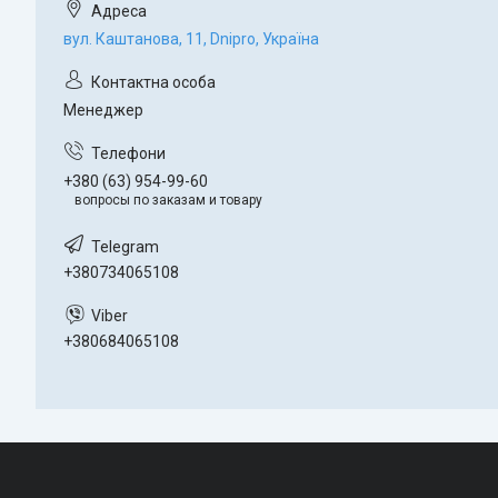
вул. Каштанова, 11, Dnipro, Україна
Менеджер
+380 (63) 954-99-60
вопросы по заказам и товару
+380734065108
+380684065108