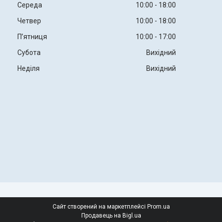
Середа
10:00
18:00
Четвер
10:00
18:00
Пʼятниця
10:00
17:00
Субота
Вихідний
Неділя
Вихідний
Сайт створений на маркетплейсі
Prom.ua
Продавець на Bigl.ua