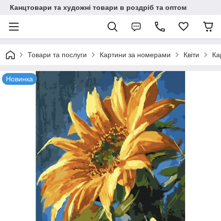
Канцтовари та художні товари в роздріб та оптом
Товари та послуги
Картини за номерами
Квіти
Ка
Новинка