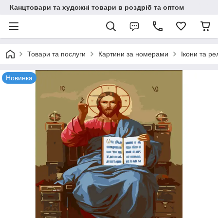
Канцтовари та художні товари в роздріб та оптом
Товари та послуги
Картини за номерами
Ікони та рел
Новинка