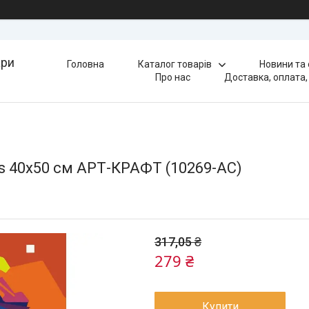
ари
Головна
Каталог товарів
Новини та
Про нас
Доставка, оплата,
ts 40х50 см АРТ-КРАФТ (10269-AC)
317,05 ₴
279 ₴
Купити