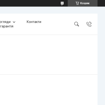
Кошик
 огляди
Контакти
 гарантія