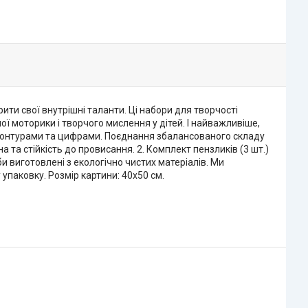
рити свої внутрішні таланти. Ці набори для творчості
ї моторики і творчого мислення у дітей. І найважливіше,
контурами та цифрами. Поєднання збалансованого складу
та стійкість до провисання. 2. Комплект пензликів (3 шт.)
и виготовлені з екологічно чистих матеріалів. Ми
упаковку. Розмір картини: 40х50 см.