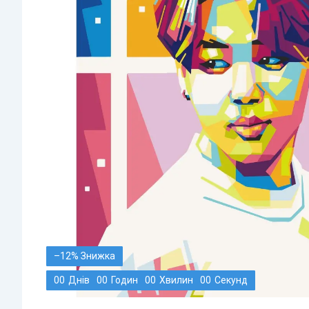
–12%
0
0
Днів
0
0
Годин
0
0
Хвилин
0
0
Секунд