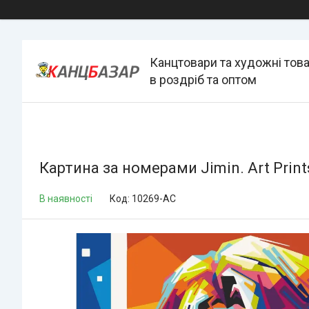
Канцтовари та художні тов
в роздріб та оптом
Картина за номерами Jimin. Art Prin
В наявності
Код:
10269-AC