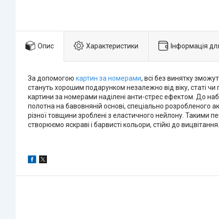
Опис
Характеристики
Інформація дл
За допомогою
картин за номерами
, всі без винятку зможу
стануть хорошим подарунком незалежно від віку, статі чи 
картини за номерами наділені анти-стрес ефектом. До наб
полотна на бавовняній основі, спеціально розробленого ак
різної товщини зроблені з еластичного нейлону. Такими пе
створюємо яскраві і барвисті кольори, стійкі до вицвітан