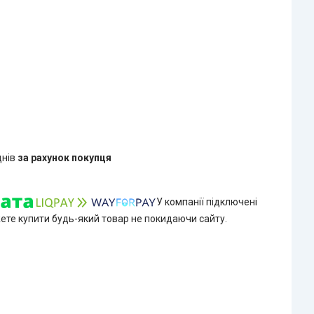
днів
за рахунок покупця
У компанії підключені
жете купити будь-який товар не покидаючи сайту.