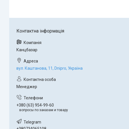
Канцбазар
вул. Каштанова, 11, Dnipro, Україна
Менеджер
+380 (63) 954-99-60
вопросы по заказам и товару
+380734065108