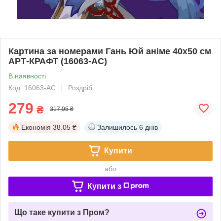
Картина за номерами Гань Юй аніме 40х50 см
АРТ-КРАФТ (16063-AC)
В наявності
Код: 16063-AC
Роздріб
279
₴
317,05 ₴
Економія
38.05 ₴
Залишилось
6 днів
Купити
або
Купити з
Що таке купити з Пром?