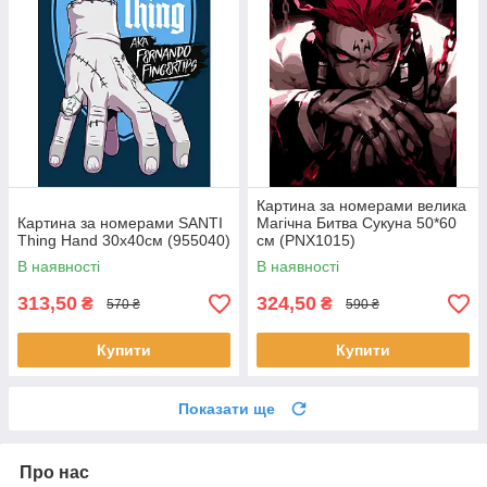
Картина за номерами велика
Картина за номерами SANTI
Магічна Битва Сукуна 50*60
Thing Hand 30х40см (955040)
см (PNX1015)
В наявності
В наявності
313,50
324,50
₴
₴
570 ₴
590 ₴
Купити
Купити
Показати ще
Про нас