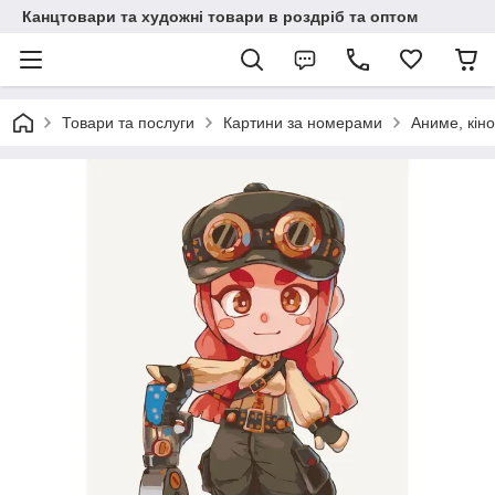
Канцтовари та художні товари в роздріб та оптом
Товари та послуги
Картини за номерами
Аниме, кіно