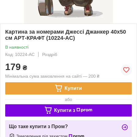
Картина за номерами Джессі Джанкер 40x50
см АРТ-КРАФТ (10224-AC)
В наявності
Код: 10224-AC
Роздріб
179
₴
Мінімальна сума замовлення на сайті — 200 ₴
Купити
або
Купити з
Що таке купити з Пром?
Замовлення під захистом