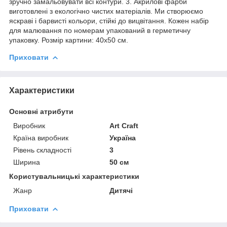
зручно замальовувати всі контури. 3. Акрилові фарби
виготовлені з екологічно чистих матеріалів. Ми створюємо
яскраві і барвисті кольори, стійкі до вицвітання. Кожен набір
для малювання по номерам упакований в герметичну
упаковку. Розмір картини: 40х50 см.
Приховати
Характеристики
Основні атрибути
Виробник
Art Craft
Країна виробник
Україна
Рівень складності
3
Ширина
50 см
Користувальницькі характеристики
Жанр
Дитячі
Приховати