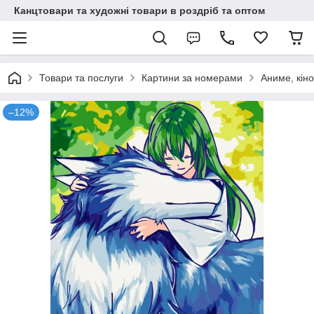
Канцтовари та художні товари в роздріб та оптом
Товари та послуги
Картини за номерами
Аниме, кіно
–12%