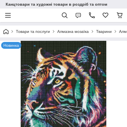
Канцтовари та художні товари в роздріб та оптом
Товари та послуги
Алмазна мозаїка
Тварини
Алм
Новинка