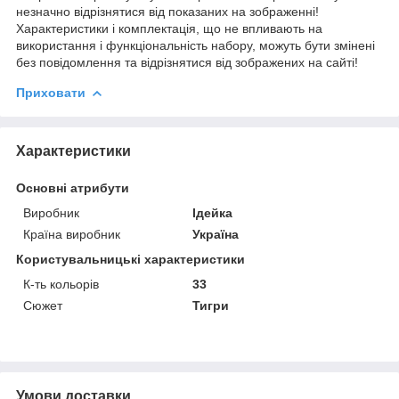
незначно відрізнятися від показаних на зображенні!
Характеристики і комплектація, що не впливають на
використання і функціональність набору, можуть бути змінені
без повідомлення та відрізнятися від зображених на сайті!
Приховати
Характеристики
Основні атрибути
Виробник
Ідейка
Країна виробник
Україна
Користувальницькі характеристики
К-ть кольорiв
33
Сюжет
Тигри
Умови доставки