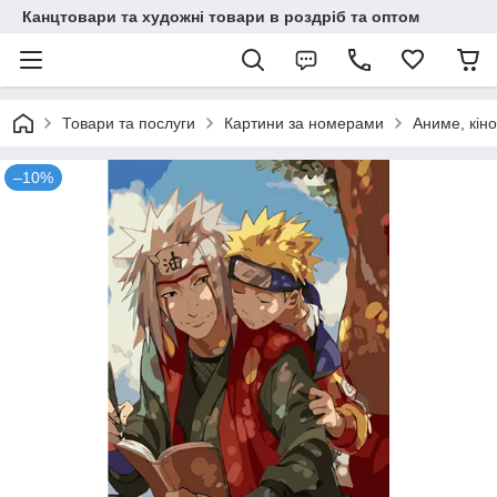
Канцтовари та художні товари в роздріб та оптом
Товари та послуги
Картини за номерами
Аниме, кіно
–10%