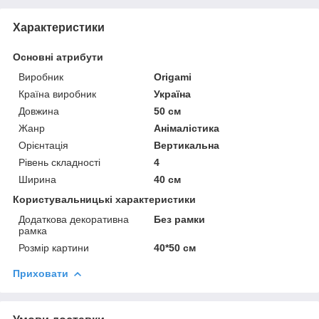
Характеристики
Основні атрибути
Виробник
Origami
Країна виробник
Україна
Довжина
50 см
Жанр
Анімалістика
Орієнтація
Вертикальна
Рівень складності
4
Ширина
40 см
Користувальницькі характеристики
Додаткова декоративна
Без рамки
рамка
Розмір картини
40*50 см
Приховати