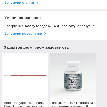
Всі умови оплати
Умови повернення
Повернення товару впродовж 14 днів за рахунок покупця
Всі умови повернення
З цим товаром також замовляють
Пензлик худож. синтетика
Лак акриловый глянцевый
Santi Studio коротка ручка
для картин и алмазной