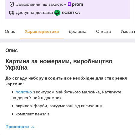
Замовлення під захистом
Доступна доставка
Опис
Характеристики
Доставка
Оплата
Умови 
Опис
Картина за номерами, виробництво
Україна
До складу набору входить все необхідне для створення
картини:
полотно
з контуром майбутнього малюнка, натягнуте
на дерев'яний підрамник
акрилові фарби, вакуумовані від висихання
комплект пензлів
Приховати