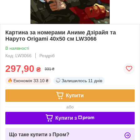
Картина за номерами Аниме Дзірайя та
Наруто Origami 40x50 см LW3066
В наявності
Код: LW3066
Роздріб
297,90
₴
331 ₴
Економія
33.10 ₴
Залишилось
11 днів
Купити
або
Купити з
Що таке купити з Пром?