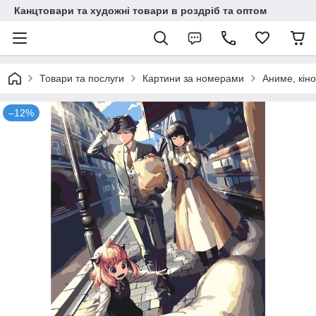
Канцтовари та художні товари в роздріб та оптом
Товари та послуги
Картини за номерами
Аниме, кіно
–12%