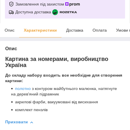
Замовлення під захистом
Доступна доставка
Опис
Характеристики
Доставка
Оплата
Умови 
Опис
Картина за номерами, виробництво
Україна
До складу набору входить все необхідне для створення
картини:
полотно
з контуром майбутнього малюнка, натягнуте
на дерев'яний підрамник
акрилові фарби, вакуумовані від висихання
комплект пензлів
Приховати