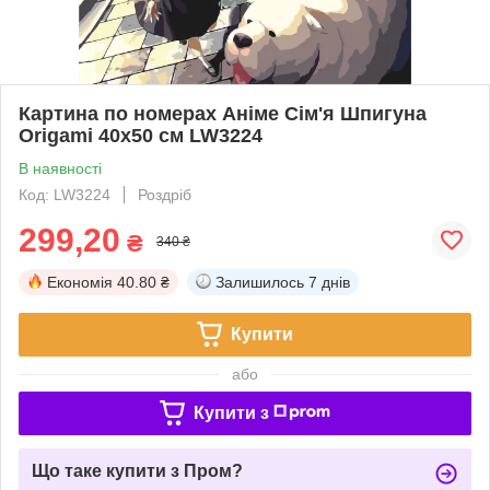
Картина по номерах Аніме Сім'я Шпигуна
Origami 40x50 см LW3224
В наявності
Код: LW3224
Роздріб
299,20
₴
340 ₴
Економія
40.80 ₴
Залишилось
7 днів
Купити
або
Купити з
Що таке купити з Пром?