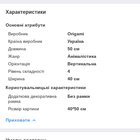
Характеристики
Основні атрибути
Виробник
Origami
Країна виробник
Україна
Довжина
50 см
Жанр
Анімалістика
Орієнтація
Вертикальна
Рівень складності
4
Ширина
40 см
Користувальницькі характеристики
Додаткова декоративна
Без рамки
рамка
Розмір картини
40*50 см
Приховати