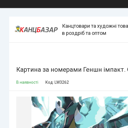
Канцтовари та художні тов
в роздріб та оптом
Картина за номерами Геншн імпакт. С
В наявності
Код:
LW3262