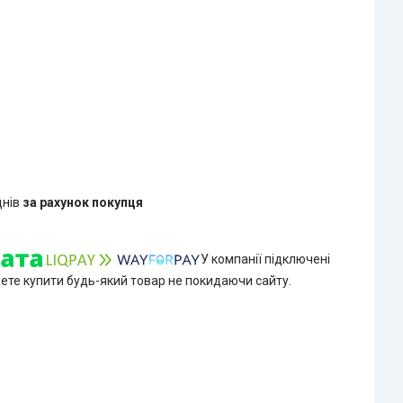
днів
за рахунок покупця
У компанії підключені
жете купити будь-який товар не покидаючи сайту.