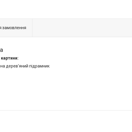
я замовлення
а
 картини:
 на дерев'яний підрамник