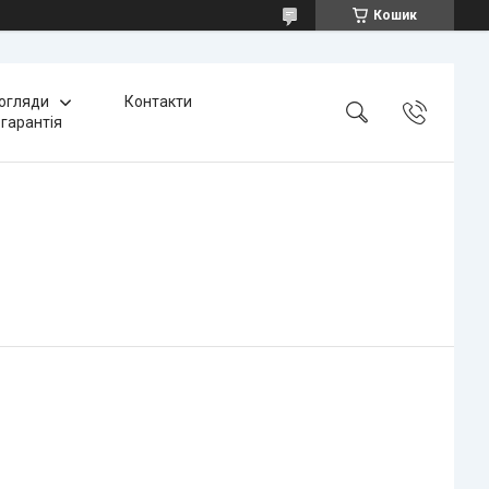
Кошик
 огляди
Контакти
 гарантія