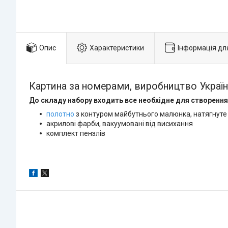
Опис
Характеристики
Інформація дл
Картина за номерами, виробництво Україн
До складу набору входить все необхідне для створення
полотно
з контуром майбутнього малюнка, натягнуте
акрилові фарби, вакуумовані від висихання
комплект пензлів