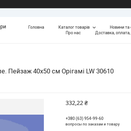
ари
Головна
Каталог товарів
Новини та
Про нас
Доставка, оплата,
. Пейзаж 40x50 см Орігамі LW 30610
332,22 ₴
+380 (63) 954-99-60
вопросы по заказам и товару