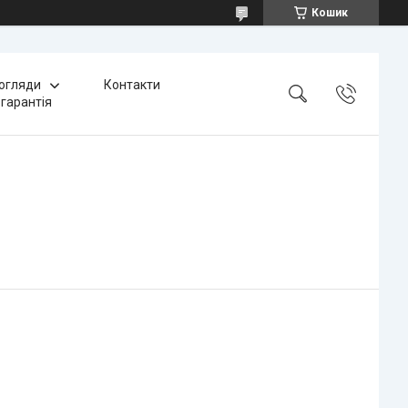
Кошик
 огляди
Контакти
 гарантія