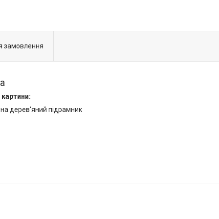
я замовлення
а
 картини:
 на дерев'яний підрамник