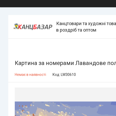
Канцтовари та художні тов
в роздріб та оптом
Картина за номерами Лавандове поле
Немає в наявності
Код:
LW30610