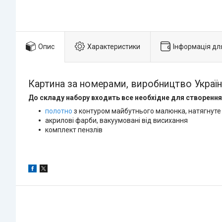
Опис
Характеристики
Інформація дл
Картина за номерами, виробництво Україн
До складу набору входить все необхідне для створення
полотно
з контуром майбутнього малюнка, натягнуте
акрилові фарби, вакуумовані від висихання
комплект пензлів