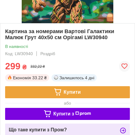
Картина за номерами Вартові Галактики
Малюк Грут 40x50 см Орігамі LW30940
В наявності
Код: LW30940
Роздріб
299
₴
332,22 ₴
Економія
33.22 ₴
Залишилось
4 дні
Купити
або
Купити з
Що таке купити з Пром?