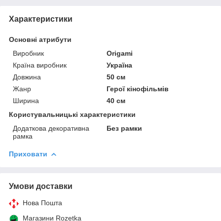
Характеристики
Основні атрибути
Виробник
Origami
Країна виробник
Україна
Довжина
50 см
Жанр
Герої кінофільмів
Ширина
40 см
Користувальницькі характеристики
Додаткова декоративна
Без рамки
рамка
Приховати
Умови доставки
Нова Пошта
Магазини Rozetka