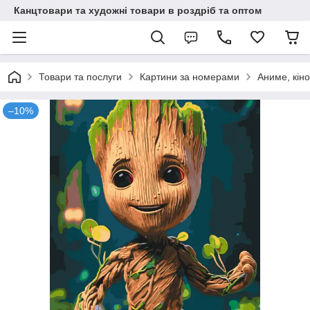
Канцтовари та художні товари в роздріб та оптом
Товари та послуги
Картини за номерами
Аниме, кіно
–10%