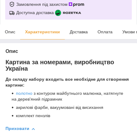
Замовлення під захистом
Доступна доставка
Опис
Характеристики
Доставка
Оплата
Умови 
Опис
Картина за номерами, виробництво
Україна
До складу набору входить все необхідне для створення
картини:
полотно
з контуром майбутнього малюнка, натягнуте
на дерев'яний підрамник
акрилові фарби, вакуумовані від висихання
комплект пензлів
Приховати