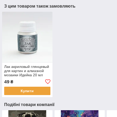
З цим товаром також замовляють
Лак акриловый глянцевый
для картин и алмазной
мозаики Идейка 20 мл
(AL001)
49
₴
Купити
Подібні товари компанії