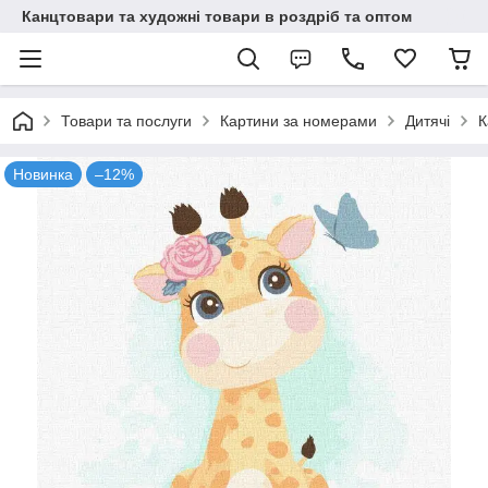
Канцтовари та художні товари в роздріб та оптом
Товари та послуги
Картини за номерами
Дитячі
К
Новинка
–12%