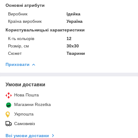
Основні атрибути
Виробник
Ідейка
Країна виробник
Україна
Користувальницькі характеристики
К-ть кольорiв
12
Розмір, см
30х30
Сюжет
Тварини
Приховати
Умови доставки
Нова Пошта
Магазини Rozetka
Укрпошта
Самовивіз
Всі умови доставки