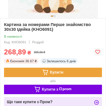
Картина за номерами Перше знайомство
30х30 Ідейка (KHO6091)
В наявності
Код: KHO6091
Роздріб
268,89
₴
305,56 ₴
Економія
36.67 ₴
Залишилось
6 днів
Купити
або
Купити з
Що таке купити з Пром?