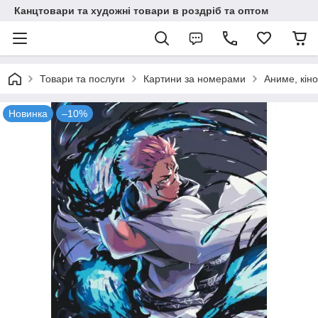
Канцтовари та художні товари в роздріб та оптом
Товари та послуги
Картини за номерами
Аниме, кіно
Новинка
–10%