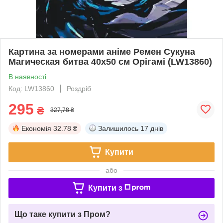
Картина за номерами аніме Ремен Сукуна
Магическая битва 40x50 см Орігамі (LW13860)
В наявності
Код: LW13860
Роздріб
295
₴
327,78 ₴
Економія
32.78 ₴
Залишилось
17 днів
Купити
або
Купити з
Що таке купити з Пром?