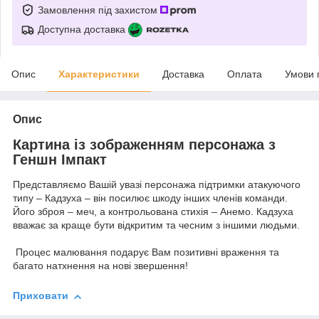
Замовлення під захистом
Доступна доставка
Опис
Характеристики
Доставка
Оплата
Умови 
Опис
Картина із зображенням персонажа з
Геншн Імпакт
Представляємо Вашій увазі персонажа підтримки атакуючого
типу – Кадзуха – він посилює шкоду інших членів команди.
Його зброя – меч, а контрольована стихія – Анемо. Кадзуха
вважає за краще бути відкритим та чесним з іншими людьми.
Процес малювання подарує Вам позитивні враження та
багато натхнення на нові звершення!
Приховати