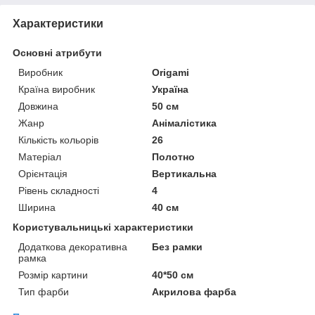
Характеристики
Основні атрибути
Виробник
Origami
Країна виробник
Україна
Довжина
50 см
Жанр
Анімалістика
Кількість кольорів
26
Матеріал
Полотно
Орієнтація
Вертикальна
Рівень складності
4
Ширина
40 см
Користувальницькі характеристики
Додаткова декоративна
Без рамки
рамка
Розмір картини
40*50 см
Тип фарби
Акрилова фарба