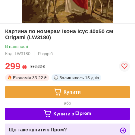
Картина по номерам Ікона Ісус 40x50 см
Origamі (LW3180)
В наявності
Код: LW3180
Роздріб
299
₴
332,22 ₴
Економія
33.22 ₴
Залишилось
15 днів
Купити
або
Купити з
Що таке купити з Пром?