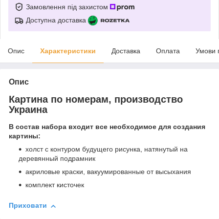
Замовлення під захистом
Доступна доставка
Опис
Характеристики
Доставка
Оплата
Умови 
Опис
Картина по номерам, производство
Украина
В состав набора входит все необходимое для создания
картины:
холст с контуром будущего рисунка, натянутый на
деревянный подрамник
акриловые краски, вакуумированные от высыхания
комплект кисточек
Приховати