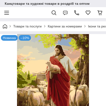
Канцтовари та художні товари в роздріб та оптом
Товари та послуги
Картини за номерами
Ікони та рел
Новинка
–10%