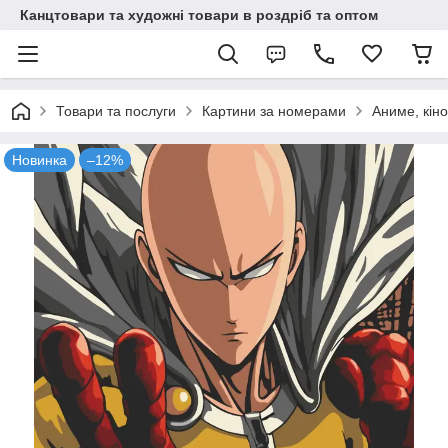
Канцтовари та художні товари в роздріб та оптом
Товари та послуги
Картини за номерами
Аниме, кіно
Новинка
–12%