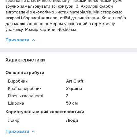
зроблені з еластичного нейлону. Такими пензликами дуже
зручно замальовувати всі контури. 3. Акрилові фарби
виготовлені з екологічно чистих матеріалів. Ми створюємо
яскраві і барвисті кольори, стійкі до вицвітання. Кожен набір
для малювання по номерам упакований в герметичну
упаковку. Розмір картини: 40х50 см.
Приховати
Характеристики
Основні атрибути
Виробник
Art Craft
Країна виробник
Україна
Рівень складності
2
Ширина
50 см
Користувальницькі характеристики
Жанр
Люди
Приховати