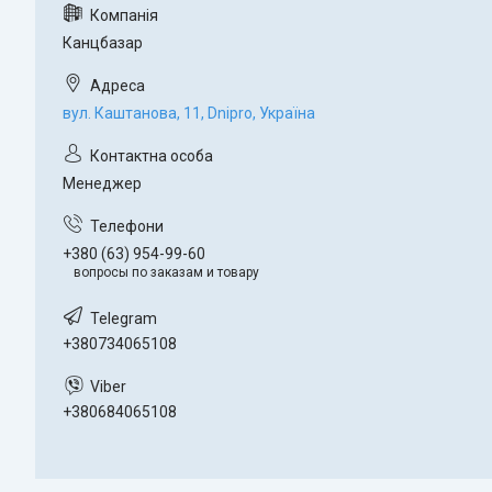
Канцбазар
вул. Каштанова, 11, Dnipro, Україна
Менеджер
+380 (63) 954-99-60
вопросы по заказам и товару
+380734065108
+380684065108