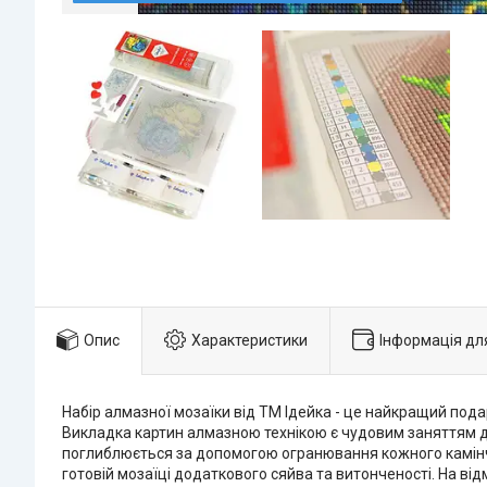
Опис
Характеристики
Інформація дл
Набір алмазної мозаїки від ТМ Ідейка - це найкращий под
Викладка картин алмазною технікою є чудовим заняттям дл
поглиблюється за допомогою огранювання кожного камінчика
готовій мозаїці додаткового сяйва та витонченості. На від