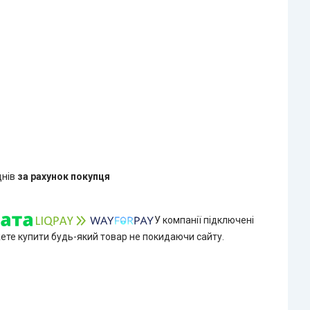
днів
за рахунок покупця
У компанії підключені
жете купити будь-який товар не покидаючи сайту.