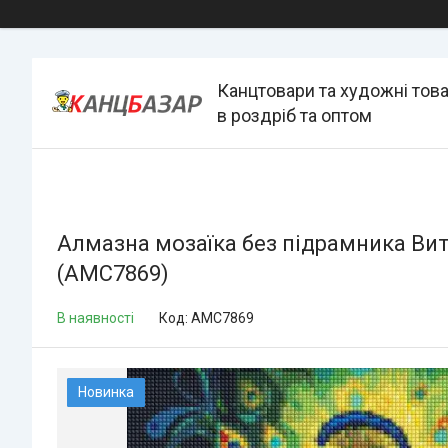
Канцтовари та художні тов
в роздріб та оптом
Алмазна мозаїка без підрамника Вит
(AMC7869)
В наявності
Код:
AMC7869
Новинка