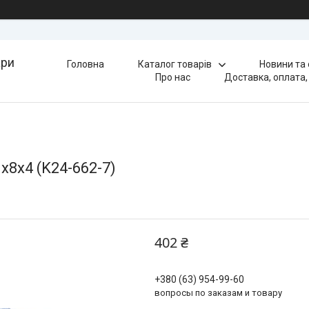
ари
Головна
Каталог товарів
Новини та
Про нас
Доставка, оплата,
x8x4 (K24-662-7)
402 ₴
+380 (63) 954-99-60
вопросы по заказам и товару