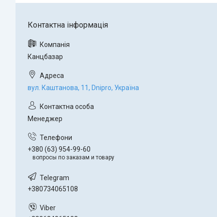
Канцбазар
вул. Каштанова, 11, Dnipro, Україна
Менеджер
+380 (63) 954-99-60
вопросы по заказам и товару
+380734065108