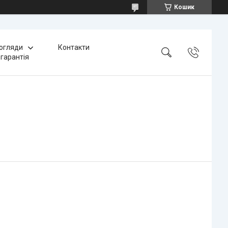
Кошик
 огляди
Контакти
 гарантія