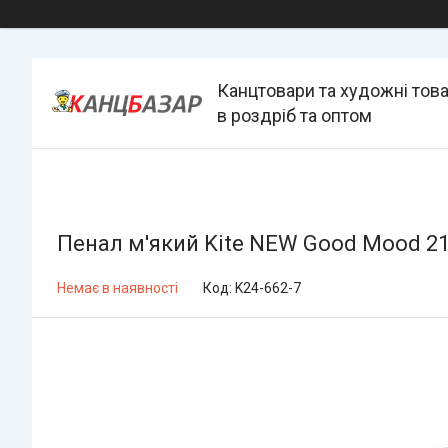
Канцтовари та художні тов
в роздріб та оптом
Пенал м'який Kite NEW Good Mood 21
Немає в наявності
Код:
K24-662-7