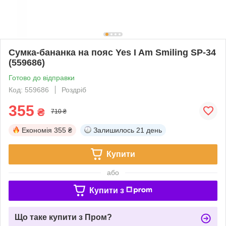
Сумка-бананка на пояс Yes I Am Smiling SP-34
(559686)
Готово до відправки
Код: 559686
Роздріб
355
₴
710 ₴
Економія
355 ₴
Залишилось
21 день
Купити
або
Купити з
Що таке купити з Пром?