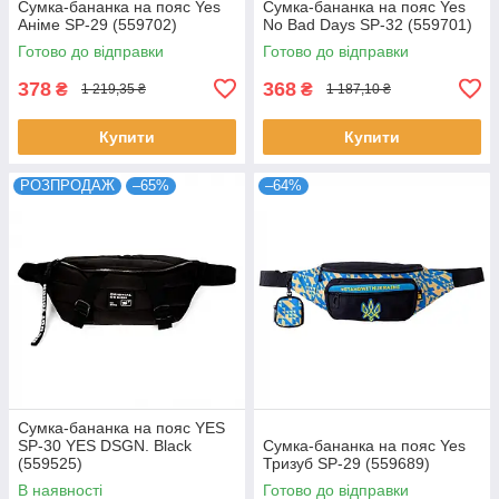
Сумка-бананка на пояс Yes
Сумка-бананка на пояс Yes
Аніме SP-29 (559702)
No Bad Days SP-32 (559701)
Готово до відправки
Готово до відправки
378
368
₴
₴
1 219,35 ₴
1 187,10 ₴
Купити
Купити
РОЗПРОДАЖ
–65%
–64%
Сумка-бананка на пояс YES
SP-30 YES DSGN. Black
Сумка-бананка на пояс Yes
(559525)
Тризуб SP-29 (559689)
В наявності
Готово до відправки