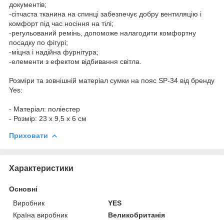
документів;
-сітчаста тканина на спинці забезпечує добру вентиляцію і
комфорт під час носіння на тілі;
-регульований ремінь, допоможе налагодити комфортну
посадку по фігурі;
-міцна і надійна фурнітура;
-елементи з ефектом відбивання світла.
Розміри та зовнішній матеріал сумки на пояс SP-34 від бренду
Yes:
- Матеріал: поліестер
- Розмір: 23 x 9,5 x 6 см
Приховати
Характеристики
Основні
Виробник
YES
Країна виробник
Великобританія