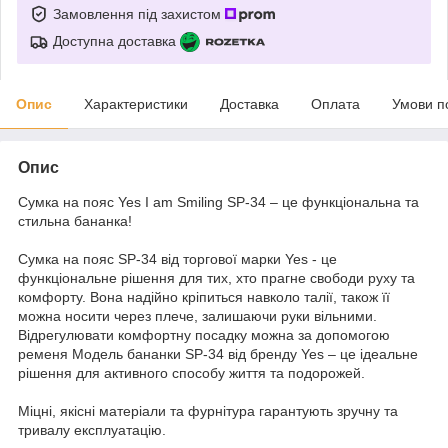
Замовлення під захистом
Доступна доставка
Опис
Характеристики
Доставка
Оплата
Умови п
Опис
Сумка на пояс Yes I am Smiling SP-34 – це функціональна та
стильна бананка!
Сумка на пояс SP-34 від торгової марки Yes - це
функціональне рішення для тих, хто прагне свободи руху та
комфорту. Вона надійно кріпиться навколо талії, також її
можна носити через плече, залишаючи руки вільними.
Відрегулювати комфортну посадку можна за допомогою
ременя Модель бананки SP-34 від бренду Yes – це ідеальне
рішення для активного способу життя та подорожей.
Міцні, якісні матеріали та фурнітура гарантують зручну та
тривалу експлуатацію.