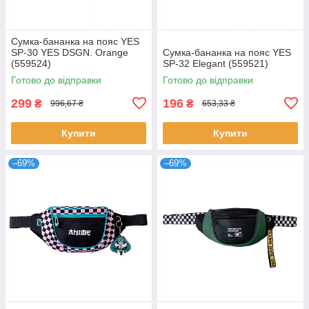
Сумка-бананка на пояс YES
SP-30 YES DSGN. Orange
Сумка-бананка на пояс YES
(559524)
SP-32 Elegant (559521)
Готово до відправки
Готово до відправки
299
196
₴
₴
996,67 ₴
653,33 ₴
Купити
Купити
–69%
–69%