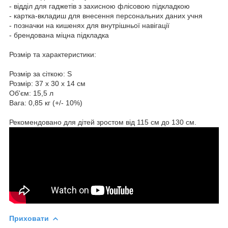
- відділ для гаджетів з захисною флісовою підкладкою
- картка-вкладиш для внесення персональних даних учня
- позначки на кишенях для внутрішньої навігації
- брендована міцна підкладка
Розмір та характеристики:
Розмір за сіткою: S
Розмір: 37 х 30 х 14 см
Об'єм: 15,5 л
Вага: 0,85 кг (+/- 10%)
Рекомендовано для дітей зростом від 115 см до 130 см.
Приховати