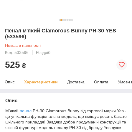
Пенал м'який Glamorous Bunny PH-30 YES
(533596)
Немає в наявності
Код: 533596
Роздріб
525
₴
Опис
Характеристики
Доставка
Оплата
Умови 
Опис
М’який
пенал
PH-30 Glamorous Bunny від торгової марки Yes -
це унікальна функціональна модель, що вміщує досить багато
шкільного приладдя! Завдяки добре продуманій конструкції та
якісній фурнітурі модель пеналу PH-30 від бренду Yes дуже