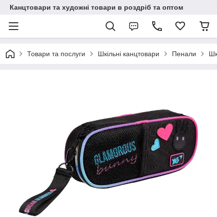
Канцтовари та художні товари в роздріб та оптом
Товари та послуги
Шкільні канцтовари
Пенали
Шк