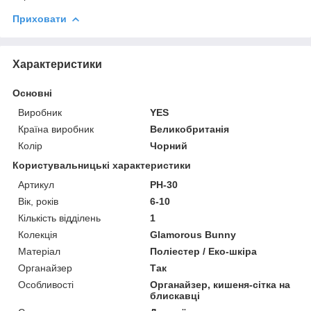
Приховати
Характеристики
Основні
Виробник
YES
Країна виробник
Великобританія
Колір
Чорний
Користувальницькі характеристики
Артикул
PH-30
Вік, років
6-10
Кількість відділень
1
Колекція
Glamorous Bunny
Матеріал
Поліестер / Еко-шкіра
Органайзер
Так
Особливості
Органайзер, кишеня-сітка на
блискавці