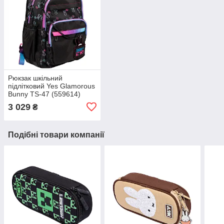
Рюкзак шкільний
підлітковий Yes Glamorous
Bunny TS-47 (559614)
3 029
₴
Подібні товари компанії