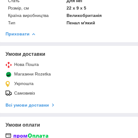
Стать
Для неї
Розмір, см
22 х 9 х 5
Країна виробництва
Великобританія
Тип
Пенал м'який
Приховати
Умови доставки
Нова Пошта
Магазини Rozetka
Укрпошта
Самовивіз
Всі умови доставки
Умови оплати