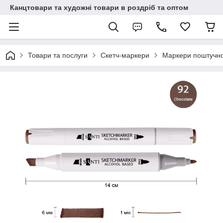
Канцтовари та художні товари в роздріб та оптом
Товари та послуги
Скетч-маркери
Маркери поштучн