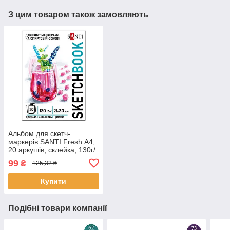
З цим товаром також замовляють
Альбом для скетч-
маркерів SANTI Fresh А4,
20 аркушів, склейка, 130г/
м2 (743214)
99
₴
125,32 ₴
Купити
Подібні товари компанії