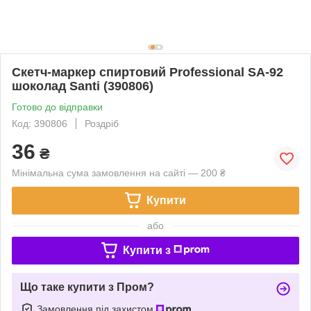
Скетч-маркер спиртовий Professional SA-92
шоколад Santi (390806)
Готово до відправки
Код: 390806
Роздріб
36
₴
Мінімальна сума замовлення на сайті — 200 ₴
Купити
або
Купити з
Що таке купити з Пром?
Замовлення під захистом