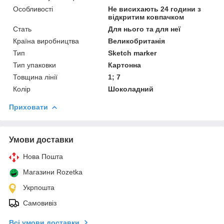
Особливості
Не висихають 24 години з
відкритим ковпачком
Стать
Для нього та для неї
Країна виробництва
Великобританія
Тип
Sketch marker
Тип упаковки
Картонна
Товщина лінії
1; 7
Колір
Шоколадний
Приховати
Умови доставки
Нова Пошта
Магазини Rozetka
Укрпошта
Самовивіз
Всі умови доставки