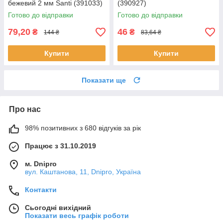
бежевий 2 мм Santi (391033)
(390927)
Готово до відправки
Готово до відправки
79,20
46
₴
₴
144 ₴
83,64 ₴
Купити
Купити
Показати ще
Про нас
98% позитивних з 680 відгуків за рік
Працює з 31.10.2019
м. Dnipro
вул. Каштанова, 11, Dnipro, Україна
Контакти
Сьогодні вихідний
Показати весь графік роботи