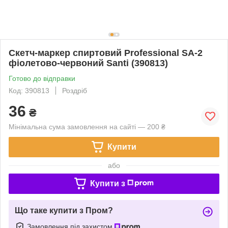
Скетч-маркер спиртовий Professional SA-2
фіолетово-червоний Santi (390813)
Готово до відправки
Код: 390813
Роздріб
36
₴
Мінімальна сума замовлення на сайті — 200 ₴
Купити
або
Купити з
Що таке купити з Пром?
Замовлення під захистом