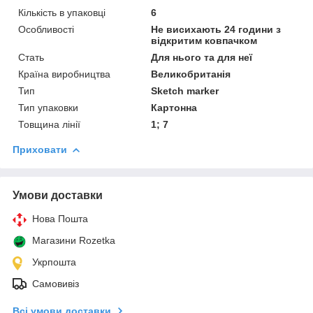
Кількість в упаковці
6
Особливості
Не висихають 24 години з
відкритим ковпачком
Стать
Для нього та для неї
Країна виробництва
Великобританія
Тип
Sketch marker
Тип упаковки
Картонна
Товщина лінії
1; 7
Приховати
Умови доставки
Нова Пошта
Магазини Rozetka
Укрпошта
Самовивіз
Всі умови доставки