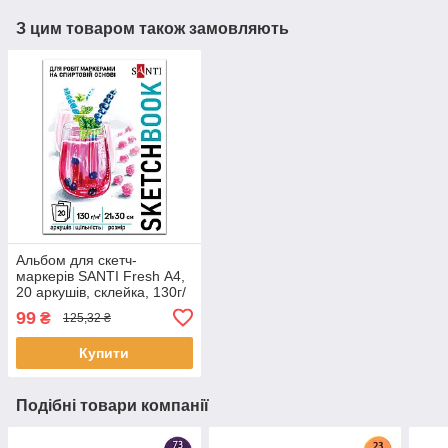
З цим товаром також замовляють
Альбом для скетч-
маркерів SANTI Fresh А4,
20 аркушів, склейка, 130г/
м2 (743214)
99
₴
125,32 ₴
Купити
Подібні товари компанії