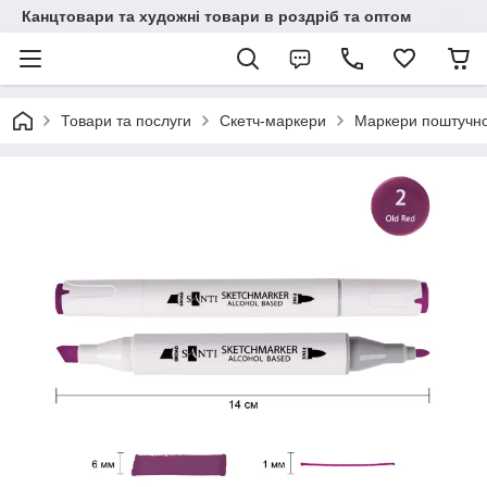
Канцтовари та художні товари в роздріб та оптом
Товари та послуги
Скетч-маркери
Маркери поштучн