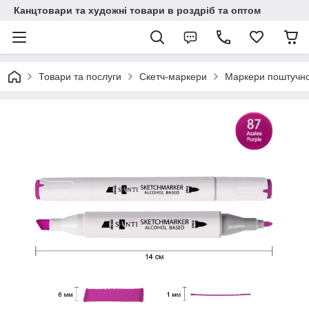
Канцтовари та художні товари в роздріб та оптом
Товари та послуги
Скетч-маркери
Маркери поштучн