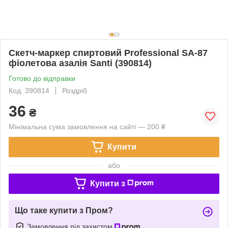
Скетч-маркер спиртовий Professional SA-87
фіолетова азалія Santi (390814)
Готово до відправки
Код: 390814
Роздріб
36
₴
Мінімальна сума замовлення на сайті — 200 ₴
Купити
або
Купити з
Що таке купити з Пром?
Замовлення під захистом