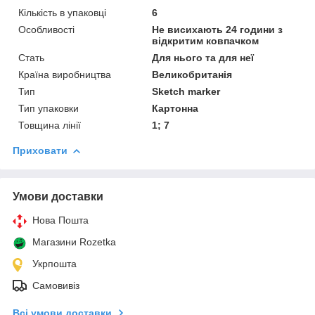
Кількість в упаковці
6
Особливості
Не висихають 24 години з
відкритим ковпачком
Стать
Для нього та для неї
Країна виробництва
Великобританія
Тип
Sketch marker
Тип упаковки
Картонна
Товщина лінії
1; 7
Приховати
Умови доставки
Нова Пошта
Магазини Rozetka
Укрпошта
Самовивіз
Всі умови доставки