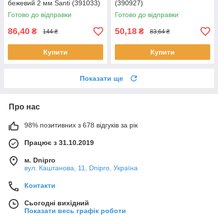
бежевий 2 мм Santi (391033)
(390927)
Готово до відправки
Готово до відправки
86,40
50,18
₴
₴
144 ₴
83,64 ₴
Купити
Купити
Показати ще
Про нас
98% позитивних з 678 відгуків за рік
Працює з 31.10.2019
м. Dnipro
вул. Каштанова, 11, Dnipro, Україна
Контакти
Сьогодні вихідний
Показати весь графік роботи