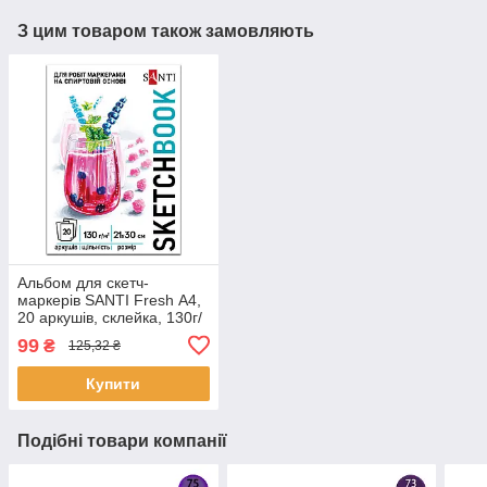
З цим товаром також замовляють
Альбом для скетч-
маркерів SANTI Fresh А4,
20 аркушів, склейка, 130г/
м2 (743214)
99
₴
125,32 ₴
Купити
Подібні товари компанії