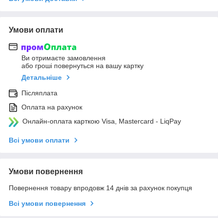
Умови оплати
Ви отримаєте замовлення
або гроші повернуться на вашу картку
Детальніше
Післяплата
Оплата на рахунок
Онлайн-оплата карткою Visa, Mastercard - LiqPay
Всі умови оплати
Умови повернення
Повернення товару впродовж 14 днів за рахунок покупця
Всі умови повернення