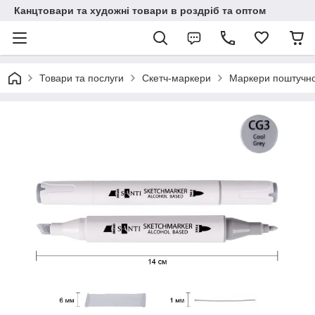
Канцтовари та художні товари в роздріб та оптом
Товари та послуги
Скетч-маркери
Маркери поштучн