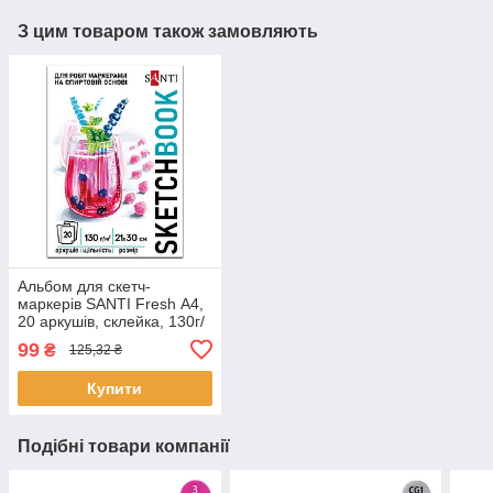
З цим товаром також замовляють
Альбом для скетч-
маркерів SANTI Fresh А4,
20 аркушів, склейка, 130г/
м2 (743214)
99
₴
125,32 ₴
Купити
Подібні товари компанії