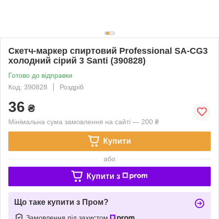
Скетч-маркер спиртовий Professional SA-CG3
холодний сірий 3 Santi (390828)
Готово до відправки
Код: 390828
Роздріб
36
₴
Мінімальна сума замовлення на сайті — 200 ₴
Купити
або
Купити з
Що таке купити з Пром?
Замовлення під захистом