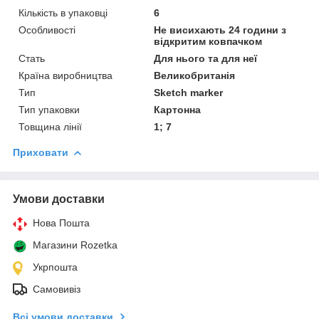
Кількість в упаковці
6
Особливості
Не висихають 24 години з
відкритим ковпачком
Стать
Для нього та для неї
Країна виробництва
Великобританія
Тип
Sketch marker
Тип упаковки
Картонна
Товщина лінії
1; 7
Приховати
Умови доставки
Нова Пошта
Магазини Rozetka
Укрпошта
Самовивіз
Всі умови доставки