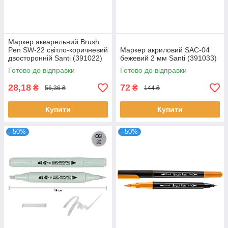
Маркер акварельний Brush
Pen SW-22 світло-коричневий
Маркер акриловий SAC-04
двосторонній Santi (391022)
бежевий 2 мм Santi (391033)
Готово до відправки
Готово до відправки
28,18
72
₴
₴
56,36 ₴
144 ₴
Купити
Купити
–50%
–50%