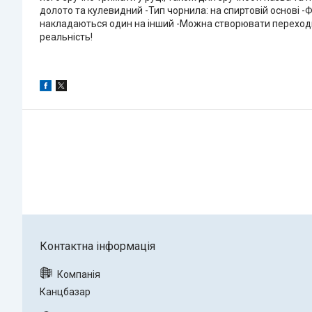
долото та кулевидний -Тип чорнила: на спиртовій основі 
накладаються один на інший -Можна створювати переходи к
реальність!
Канцбазар