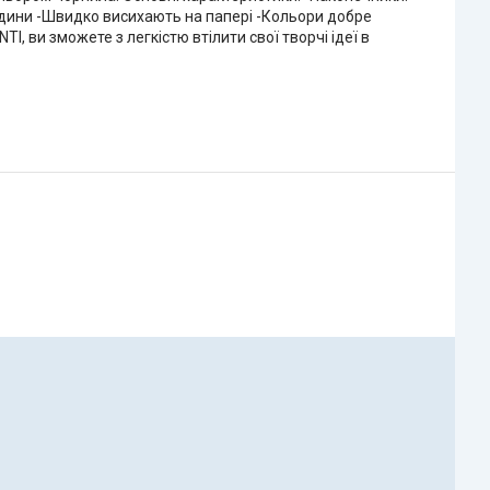
години -Швидко висихають на папері -Кольори добре
 ви зможете з легкістю втілити свої творчі ідеї в