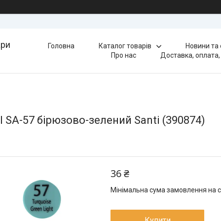
ари
Головна
Каталог товарів
Новини та
Про нас
Доставка, оплата,
 SA-57 бірюзово-зелений Santi (390874)
36 ₴
Мінімальна сума замовлення на с
Купити