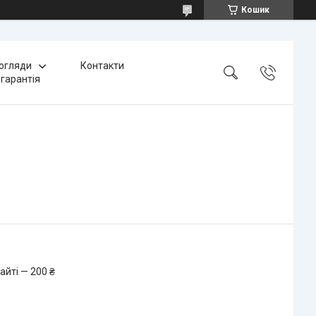
Кошик
 огляди
Контакти
 гарантія
айті — 200 ₴