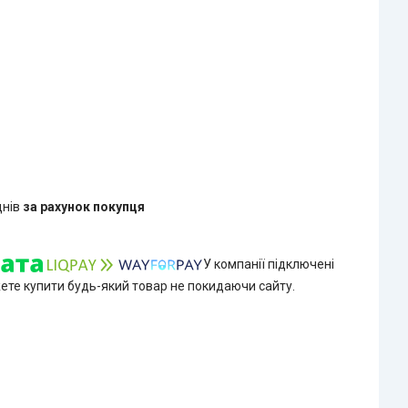
днів
за рахунок покупця
У компанії підключені
жете купити будь-який товар не покидаючи сайту.