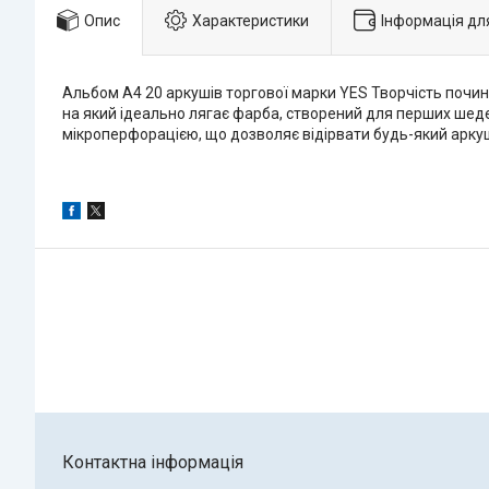
Опис
Характеристики
Інформація дл
Альбом А4 20 аркушів торгової марки YES Творчість почин
на який ідеально лягає фарба, створений для перших шед
мікроперфорацією, що дозволяє відірвати будь-який арку