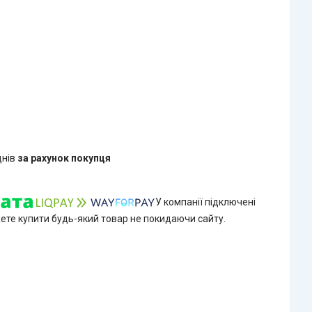
днів
за рахунок покупця
У компанії підключені
жете купити будь-який товар не покидаючи сайту.