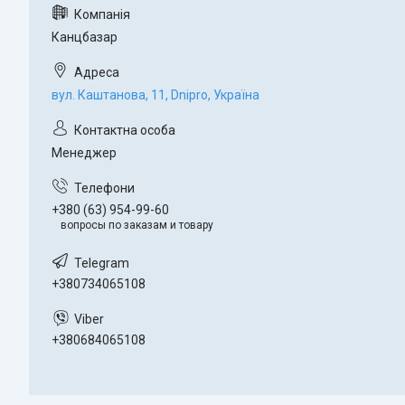
Канцбазар
вул. Каштанова, 11, Dnipro, Україна
Менеджер
+380 (63) 954-99-60
вопросы по заказам и товару
+380734065108
+380684065108