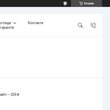
Кошик
 огляди
Контакти
 гарантія
айті — 200 ₴