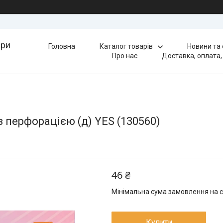
ари
Головна
Каталог товарів
Новини та
Про нас
Доставка, оплата,
 перфорацією (д) YES (130560)
46 ₴
Мінімальна сума замовлення на с
Купити