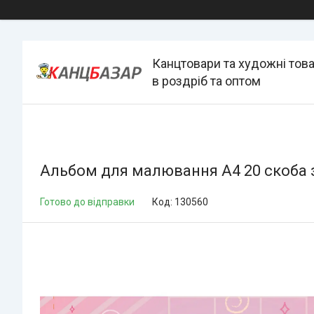
Канцтовари та художні тов
в роздріб та оптом
Альбом для малювання А4 20 скоба з
Готово до відправки
Код:
130560