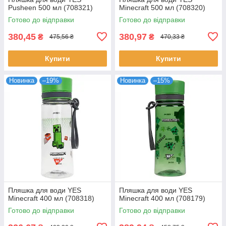
Pusheen 500 мл (708321)
Minecraft 500 мл (708320)
Готово до відправки
Готово до відправки
380,45
380,97
₴
₴
475,56 ₴
470,33 ₴
Купити
Купити
Новинка
–19%
Новинка
–15%
Пляшка для води YES
Пляшка для води YES
Minecraft 400 мл (708318)
Minecraft 400 мл (708179)
Готово до відправки
Готово до відправки