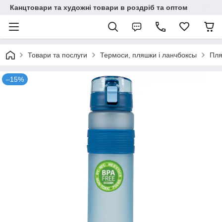
Канцтовари та художні товари в роздріб та оптом
Товари та послуги
Термоси, пляшки і ланчбоксы
Пл
–15%