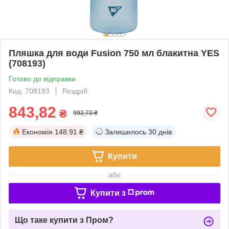
Пляшка для води Fusion 750 мл блакитна YES
(708193)
Готово до відправки
Код: 708193
Роздріб
843,82
₴
992,73 ₴
Економія
148.91 ₴
Залишилось
30 днів
Купити
або
Купити з
Що таке купити з Пром?