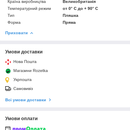
Країна виробництва
Великобританія
Температурний режим
от 0° С до + 90° С
Тип
Пляшка
Форма
Пряма
Приховати
Умови доставки
Нова Пошта
Магазини Rozetka
Укрпошта
Самовивіз
Всі умови доставки
Умови оплати