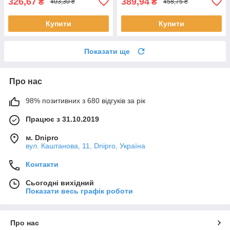
326,67
389,94
₴
₴
403,30 ₴
458,75 ₴
Купити
Купити
Показати ще
Про нас
98% позитивних з 680 відгуків за рік
Працює з 31.10.2019
м. Dnipro
вул. Каштанова, 11, Dnipro, Україна
Контакти
Сьогодні вихідний
Показати весь графік роботи
Про нас