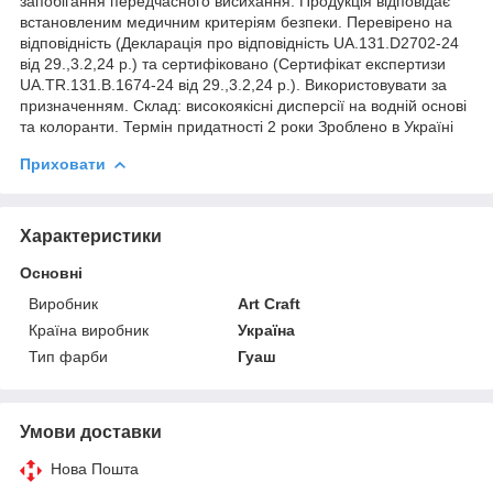
запобігання передчасного висихання. Продукція відповідає
встановленим медичним критеріям безпеки. Перевірено на
відповідність (Декларація про відповідність UA.131.D2702-24
від 29.,3.2,24 р.) та сертифіковано (Сертифікат експертизи
UA.TR.131.B.1674-24 від 29.,3.2,24 р.). Використовувати за
призначенням. Склад: високоякісні дисперсії на водній основі
та колоранти. Термін придатності 2 роки Зроблено в Україні
Приховати
Характеристики
Основні
Виробник
Art Craft
Країна виробник
Україна
Тип фарби
Гуаш
Умови доставки
Нова Пошта