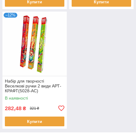
Купити
Купити
–12%
Набір для творчості
Веселкові ручки 2 види АРТ-
КРАФТ(5028-AC)
В наявності
282,48
₴
321 ₴
Купити