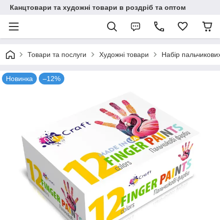
Канцтовари та художні товари в роздріб та оптом
Товари та послуги
Художні товари
Набір пальчикови
Новинка
–12%