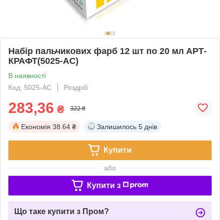
Набір пальчикових фарб 12 шт по 20 мл АРТ-
КРАФТ(5025-AC)
В наявності
Код: 5025-AC
Роздріб
283,36
₴
322 ₴
Економія
38.64 ₴
Залишилось
5 днів
Купити
або
Купити з
Що таке купити з Пром?