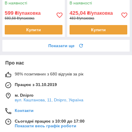
PM514-36
PM514-24
В наявності
В наявності
599
425,04
₴/упаковка
₴/упаковка
680,68 ₴/упаковка
483 ₴/упаковка
Купити
Купити
Показати ще
Про нас
98% позитивних з 680 відгуків за рік
Працює з 31.10.2019
м. Dnipro
вул. Каштанова, 11, Dnipro, Україна
Контакти
Сьогодні працює з 10:00 до 17:00
Показати весь графік роботи