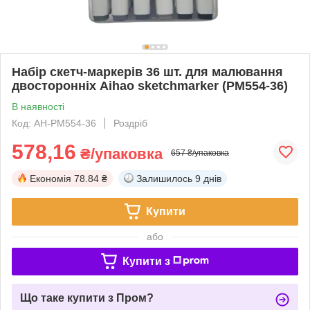
Набір скетч-маркерів 36 шт. для малювання
двосторонніх Aihao sketchmarker (PM554-36)
В наявності
Код: AH-PM554-36
Роздріб
578,16
₴/упаковка
657 ₴/упаковка
Економія
78.84 ₴
Залишилось
9 днів
Купити
або
Купити з
Що таке купити з Пром?