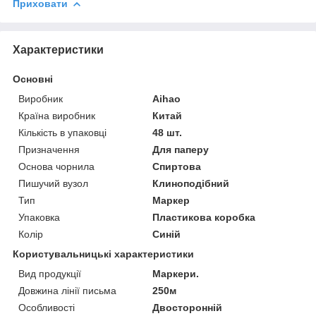
Приховати
Характеристики
Основні
Виробник
Aihao
Країна виробник
Китай
Кількість в упаковці
48 шт.
Призначення
Для паперу
Основа чорнила
Спиртова
Пишучий вузол
Клиноподібний
Тип
Маркер
Упаковка
Пластикова коробка
Колір
Синій
Користувальницькі характеристики
Вид продукції
Маркери.
Довжина лінії письма
250м
Особливості
Двосторонній