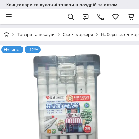
Канцтовари та художні товари в роздріб та оптом
Товари та послуги
Скетч-маркери
Наборы скетч-мар
Новинка
–12%