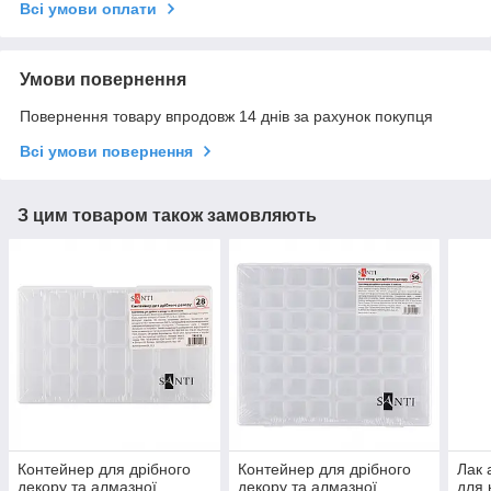
Всі умови оплати
Умови повернення
Повернення товару впродовж 14 днів за рахунок покупця
Всі умови повернення
З цим товаром також замовляють
Контейнер для дрібного
Контейнер для дрібного
Лак 
декору та алмазної
декору та алмазної
для 