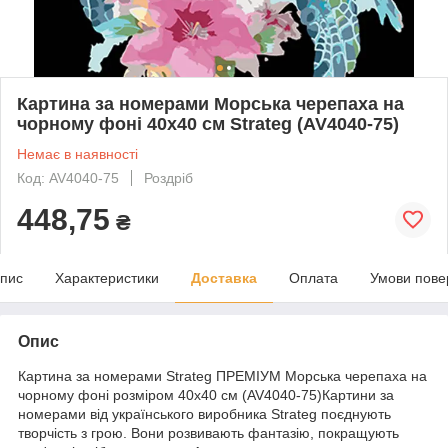
Картина за номерами Морська черепаха на
чорному фоні 40х40 см Strateg (AV4040-75)
Немає в наявності
Код: AV4040-75
Роздріб
448,75
₴
пис
Характеристики
Доставка
Оплата
Умови пове
Опис
Картина за номерами Strateg ПРЕМІУМ Морська черепаха на
чорному фоні розміром 40х40 см (AV4040-75)Картини за
номерами від українського виробника Strateg поєднують
творчість з грою. Вони розвивають фантазію, покращують