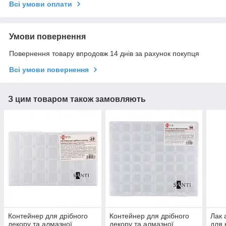
Всі умови оплати
Умови повернення
Повернення товару впродовж 14 днів за рахунок покупця
Всі умови повернення
З цим товаром також замовляють
Контейнер для дрібного
Контейнер для дрібного
Лак 
декору та алмазної
декору та алмазної
для 