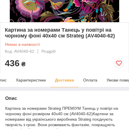
Картина за номерами Танець у повітрі на
чорному фоні 40х40 см Strateg (AV4040-62)
Немає в наявності
Код: AV4040-62
Роздріб
436
₴
пис
Характеристики
Доставка
Оплата
Умови пове
Опис
Картина за номерами Strateg ПРЕМІУМ Танець у повітрі на
чорному фоні розміром 40х40 см (AV4040-62)Картини за
номерами від українського виробника Strateg поєднують
творчість з грою. Вони розвивають фантазію, покращують