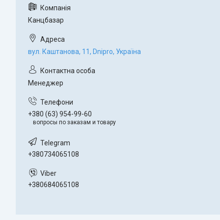
Канцбазар
вул. Каштанова, 11, Dnipro, Україна
Менеджер
+380 (63) 954-99-60
вопросы по заказам и товару
+380734065108
+380684065108