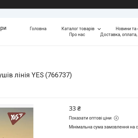
ари
Головна
Каталог товарів
Новини та
Про нас
Доставка, оплата,
ушів лінія YES (766737)
33 ₴
Показати оптові ціни
Мінімальна сума замовлення на с