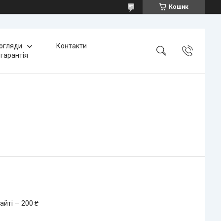
Кошик
 огляди
Контакти
 гарантія
айті — 200 ₴