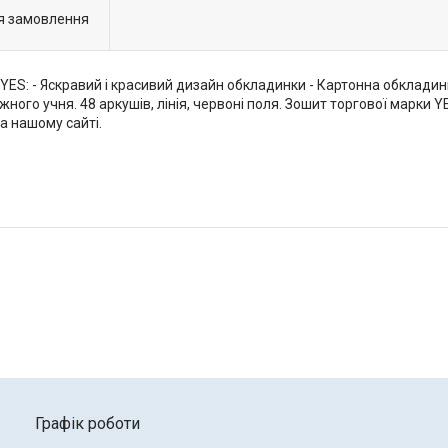
я замовлення
ES: - Яскравий і красивий дизайн обкладинки - Картонна обкладинка
ожного учня. 48 аркушів, лінія, червоні поля. Зошит торгової марк
а нашому сайті.
Графік роботи