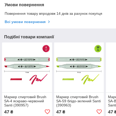
Умови повернення
Повернення товару впродовж 14 днів за рахунок покупця
Всі умови повернення
Подібні товари компанії
Маркер спиртовий Brush
Маркер спиртовий Brush
Марк
SA-4 яскраво-червоний
SA-59 блідо-зелений Santi
SA-B
Santi (390957)
(390963)
Sant
47
47
47
₴
₴