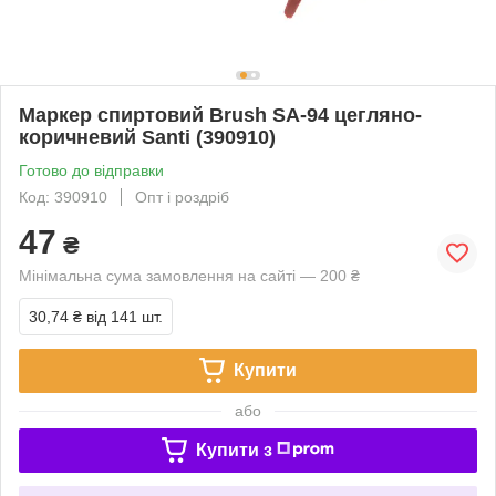
Маркер спиртовий Brush SA-94 цегляно-
коричневий Santi (390910)
Готово до відправки
Код: 390910
Опт і роздріб
47
₴
Мінімальна сума замовлення на сайті — 200 ₴
30,74 ₴
від 141 шт.
Купити
або
Купити з