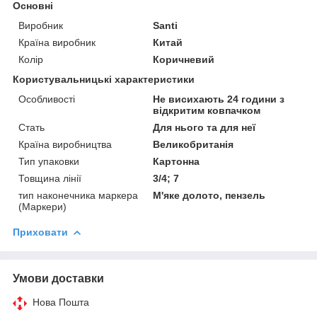
Основні
Виробник
Santi
Країна виробник
Китай
Колір
Коричневий
Користувальницькі характеристики
Особливості
Не висихають 24 години з
відкритим ковпачком
Стать
Для нього та для неї
Країна виробництва
Великобританія
Тип упаковки
Картонна
Товщина лінії
3/4; 7
тип наконечника маркера
М'яке долото, пензель
(Маркери)
Приховати
Умови доставки
Нова Пошта