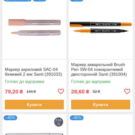
Маркер акварельний Brush
Маркер акриловий SAC-04
Pen SW-04 помаранчевий
бежевий 2 мм Santi (391033)
двосторонній Santi (391004)
Готово до відправки
Готово до відправки
79,20
28,60
₴
₴
144 ₴
52 ₴
Купити
Купити
–45%
–45%