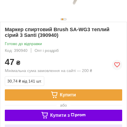
Маркер спиртовий Brush SA-WG3 теплий
сірий 3 Santi (390940)
Готово до відправки
Код: 390940
Опт і роздріб
47
₴
Мінімальна сума замовлення на сайті — 200 ₴
30,74 ₴
від 141 шт.
Купити
або
Купити з