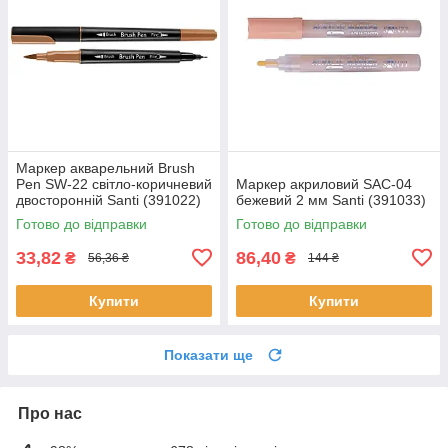
Маркер акварельний Brush
Pen SW-22 світло-коричневий
Маркер акриловий SAC-04
двосторонній Santi (391022)
бежевий 2 мм Santi (391033)
Готово до відправки
Готово до відправки
33,82
86,40
₴
₴
56,36 ₴
144 ₴
Купити
Купити
Показати ще
Про нас