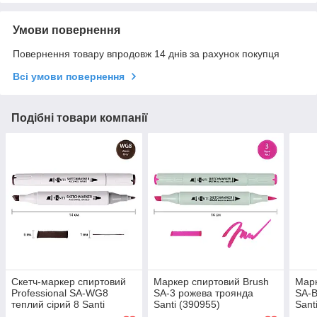
Умови повернення
Повернення товару впродовж 14 днів за рахунок покупця
Всі умови повернення
Подібні товари компанії
Скетч-маркер спиртовий
Маркер спиртовий Brush
Марк
Professional SA-WG8
SA-3 рожева троянда
SA-B
теплий сірий 8 Santi
Santi (390955)
Sant
(390845)