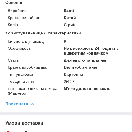
Основні
Виробник
Santi
Країна виробник
Китай
Колір
Сірий
Користувальницькі характеристики
Кількість в упаковці
6
Особливості
Не висихають 24 години з
відкритим ковпачком
Стать
Для нього та для неї
Країна виробництва
Великобританія
Тип упаковки
Картонна
Товщина лінії
3/4; 7
тип наконечника маркера
М'яке долото, пензель
(Маркери)
Приховати
Умови доставки