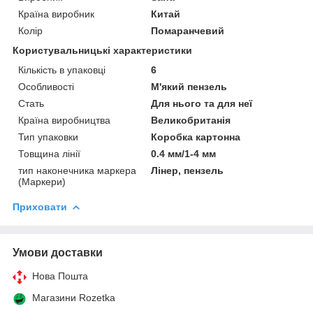
Країна виробник
Китай
Колір
Помаранчевий
Користувальницькі характеристики
Кількість в упаковці
6
Особливості
М'який пензель
Стать
Для нього та для неї
Країна виробництва
Великобританія
Тип упаковки
Коробка картонна
Товщина лінії
0.4 мм/1-4 мм
тип наконечника маркера
Лінер, пензель
(Маркери)
Приховати
Умови доставки
Нова Пошта
Магазини Rozetka