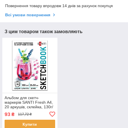
Повернення товару впродовж 14 днів за рахунок покупця
Всі умови повернення
З цим товаром також замовляють
Альбом для скетч-
маркерів SANTI Fresh А4,
20 аркушів, склейка, 130г/
м2 (743214)
93
₴
117,72 ₴
Купити