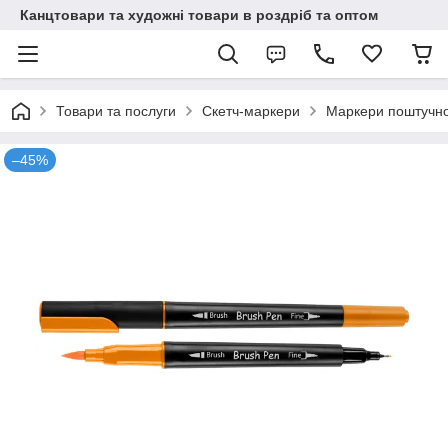
Канцтовари та художні товари в роздріб та оптом
Товари та послуги
Скетч-маркери
Маркери поштучн
–45%