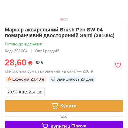
Маркер акварельний Brush Pen SW-04
помаранчевий двосторонній Santi (391004)
Готово до відправки
Код: 391004
Опт і роздріб
28,60
₴
52 ₴
Мінімальна сума замовлення на сайті — 200 ₴
Економія
23.40 ₴
Залишилось
29 днів
20,56 ₴
від 214 шт.
Купити
або
Купити з