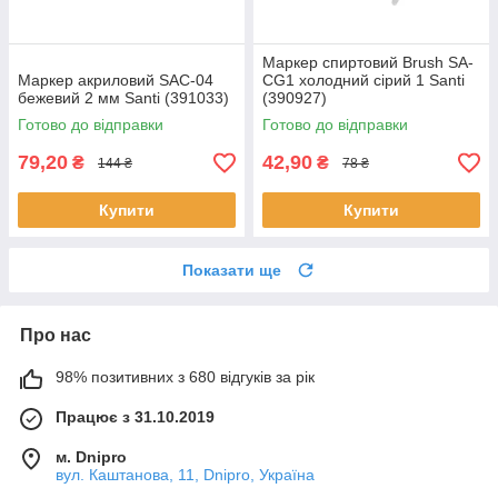
Маркер спиртовий Brush SA-
Маркер акриловий SAC-04
CG1 холодний сірий 1 Santi
бежевий 2 мм Santi (391033)
(390927)
Готово до відправки
Готово до відправки
79,20
42,90
₴
₴
144 ₴
78 ₴
Купити
Купити
Показати ще
Про нас
98% позитивних з 680 відгуків за рік
Працює з 31.10.2019
м. Dnipro
вул. Каштанова, 11, Dnipro, Україна