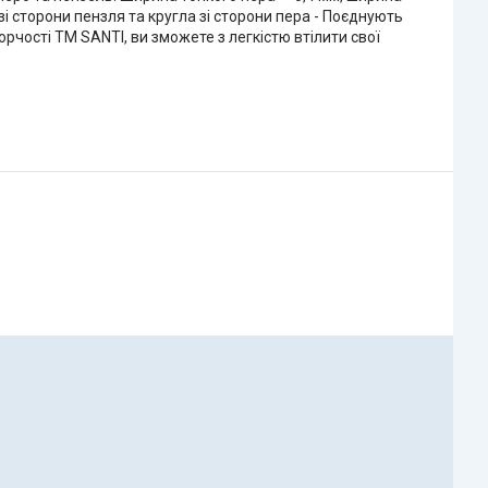
зі сторони пензля та кругла зі сторони пера - Поєднують
чості ТМ SANTI, ви зможете з легкістю втілити свої