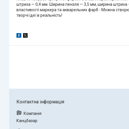
штриха — 0,4 мм. Ширина пензля — 3,5 мм, ширина штриха — 
властивості маркера та акварельних фарб - Можна створюв
творчі ідеї в реальність!
Канцбазар