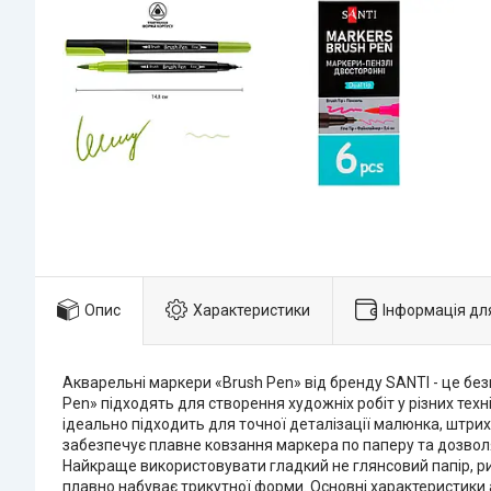
Опис
Характеристики
Інформація дл
Акварельні маркери «Brush Pen» від бренду SANTI - це бе
Pen» підходять для створення художніх робіт у різних тех
ідеально підходить для точної деталізації малюнка, штрих
забезпечує плавне ковзання маркера по паперу та дозволя
Найкраще використовувати гладкий не глянсовий папір, рих
плавно набуває трикутної форми. Основні характеристики 