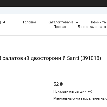
ари
Головна
Каталог товарів
Новини та
Про нас
Доставка, оплата,
 салатовий двосторонній Santi (391018)
52 ₴
Показати оптові ціни
Мінімальна сума замовлення на с