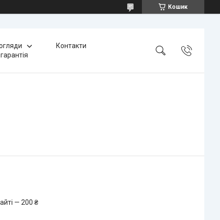
Кошик
 огляди
Контакти
 гарантія
айті — 200 ₴