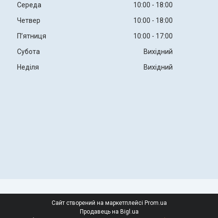
Середа
10:00
18:00
Четвер
10:00
18:00
Пʼятниця
10:00
17:00
Субота
Вихідний
Неділя
Вихідний
Сайт створений на маркетплейсі
Prom.ua
Продавець на Bigl.ua