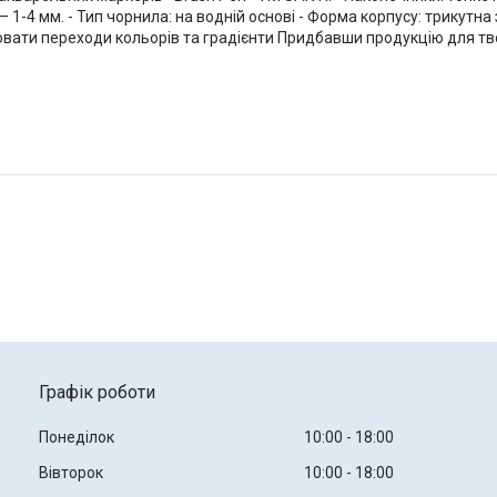
1-4 мм. - Тип чорнила: на водній основі - Форма корпусу: трикутна 
ати переходи кольорів та градієнти Придбавши продукцію для твор
Графік роботи
Понеділок
10:00
18:00
Вівторок
10:00
18:00