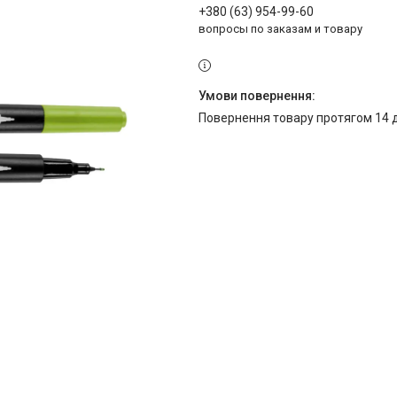
+380 (63) 954-99-60
вопросы по заказам и товару
повернення товару протягом 14 