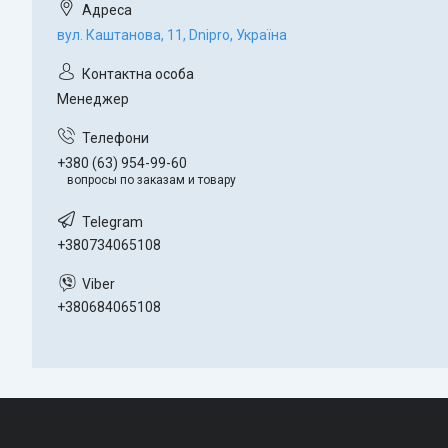
вул. Каштанова, 11, Dnipro, Україна
Менеджер
+380 (63) 954-99-60
вопросы по заказам и товару
+380734065108
+380684065108