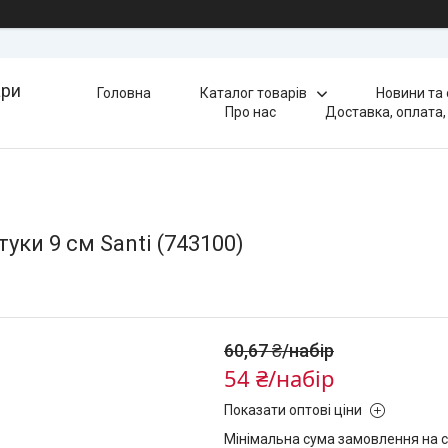
ари
Головна
Каталог товарів
Новини та
Про нас
Доставка, оплата,
уки 9 см Santi (743100)
60,67 ₴/набір
54 ₴/набір
Показати оптові ціни
Мінімальна сума замовлення на с