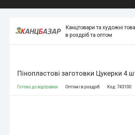
Канцтовари та художні тов
в роздріб та оптом
Пінопластові заготовки Цукерки 4 шт
Готово до відправки
Оптом і в роздріб
Код:
743100