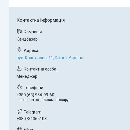
Канцбазар
вул. Каштанова, 11, Dnipro, Україна
Менеджер
+380 (63) 954-99-60
вопросы по заказам и товару
+380734065108