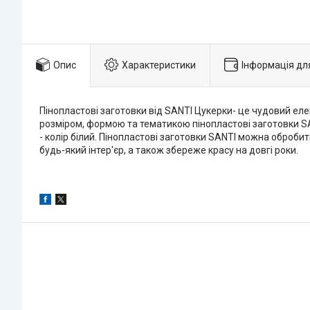
Опис
Характеристики
Інформація дл
Пінопластові заготовки від SANTI Цукерки- це чудовий еле
розміром, формою та тематикою пінопластові заготовки SANT
- колір білий. Пінопластові заготовки SANTI можна оброби
будь-який інтер'єр, а також збереже красу на довгі роки.