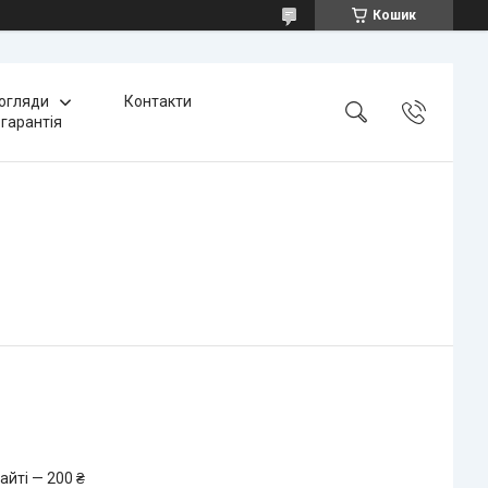
Кошик
 огляди
Контакти
 гарантія
айті — 200 ₴