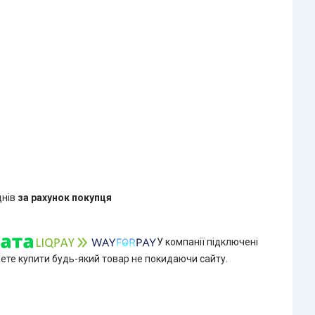
днів
за рахунок покупця
У компанії підключені
жете купити будь-який товар не покидаючи сайту.