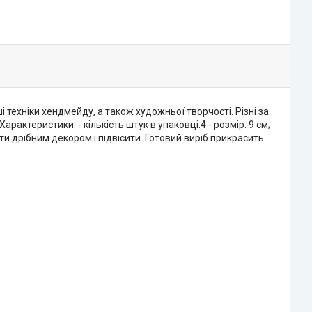
техніки хендмейду, а також художньої творчості. Різні за
актеристики: - кількість штук в упаковці:4 - розмір: 9 см;
и дрібним декором і підвісити. Готовий виріб прикрасить