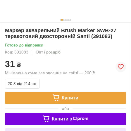
Маркер акварельний Brush Marker SWB-27
теракотовий двосторонній Santi (391083)
Готово до відправки
Код: 391083
Опт і роздріб
31
₴
Мінімальна сума замовлення на сайті — 200 ₴
20 ₴
від 214 шт.
Купити
або
Купити з