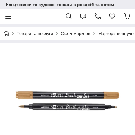
Канцтовари та художні товари в роздріб та оптом
Товари та послуги
Скетч-маркери
Маркери поштучн