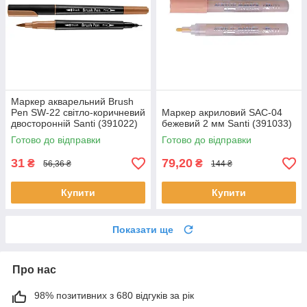
Маркер акварельний Brush
Pen SW-22 світло-коричневий
Маркер акриловий SAC-04
двосторонній Santi (391022)
бежевий 2 мм Santi (391033)
Готово до відправки
Готово до відправки
31
79,20
₴
₴
56,36 ₴
144 ₴
Купити
Купити
Показати ще
Про нас
98% позитивних з 680 відгуків за рік