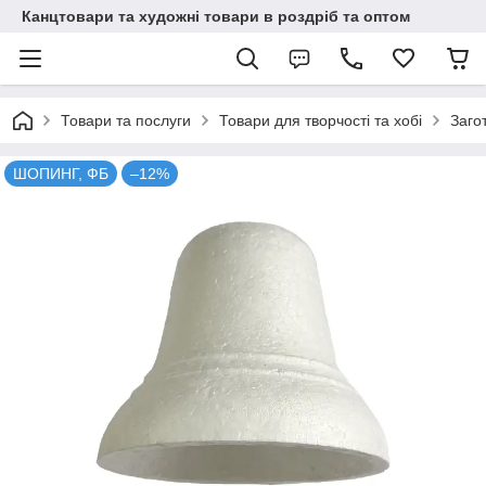
Канцтовари та художні товари в роздріб та оптом
Товари та послуги
Товари для творчості та хобі
Заго
ШОПИНГ, ФБ
–12%