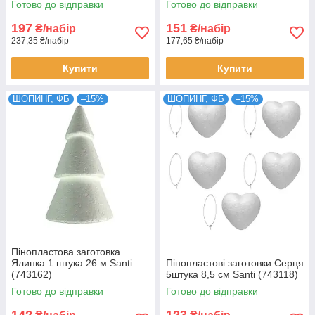
Готово до відправки
Готово до відправки
197
151
₴/набір
₴/набір
237,35 ₴/набір
177,65 ₴/набір
Купити
Купити
ШОПИНГ, ФБ
–15%
ШОПИНГ, ФБ
–15%
Пінопластова заготовка
Ялинка 1 штука 26 м Santi
Пінопластові заготовки Серця
(743162)
5штука 8,5 см Santi (743118)
Готово до відправки
Готово до відправки
142
123