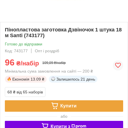
Пінопластова заготовка Дзвіночок 1 штука 18
м Santi (743177)
Готово до відправки
Код: 743177
Опт і роздріб
96
₴/набір
109,09 ₴/набір
Мінімальна сума замовлення на сайті — 200 ₴
Економія
13.09 ₴
Залишилось
21 день
68 ₴
від 65 наборів
Купити
або
Купити з