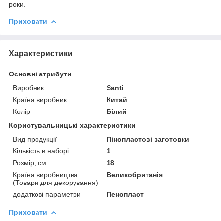
роки.
Приховати
Характеристики
Основні атрибути
Виробник
Santi
Країна виробник
Китай
Колір
Білий
Користувальницькі характеристики
Вид продукції
Пінопластові заготовки
Кількість в наборі
1
Розмір, см
18
Країна виробництва
Великобританія
(Товари для декорування)
додаткові параметри
Пенопласт
Приховати