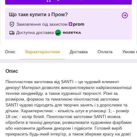
Що таке купити з Пром?
Замовлення під захистом
Доступна доставка
Опис
Характеристики
Доставка
Оплата
Умови 
Опис
Пінопластова заготовка від SANTI – це чудовий елемент
декору! Матеріал дозволяє використовувати найрізноманітніші
техніки хендмейду, а також художньої творчості. Різні за
розміром, формою та тематикою пінопластові заготовки
SANTI чудово підходять для творчих занять і з дорослими та
дітьми. Характеристики: - кількість штук в упаковці: 1; - розмір
18 см; - колір білий. Пінопластові заготовки SANTI можна
обробити в техніці декупаж, розмалювати художніми фарбами
або наповнити дрібним декором і підвісити. Готовий виріб
прикрасить будь-який інтер'єр, а також збереже красу на довгі