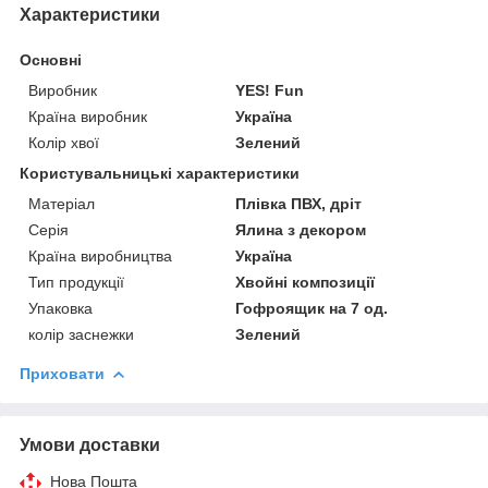
Характеристики
Основні
Виробник
YES! Fun
Країна виробник
Україна
Колір хвої
Зелений
Користувальницькі характеристики
Матеріал
Плівка ПВХ, дріт
Серія
Ялина з декором
Країна виробництва
Україна
Тип продукції
Хвойні композиції
Упаковка
Гофроящик на 7 од.
колір заснежки
Зелений
Приховати
Умови доставки
Нова Пошта