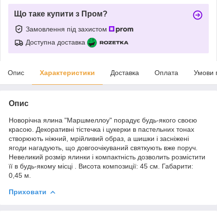
Що таке купити з Пром?
Замовлення під захистом
Доступна доставка
Опис
Характеристики
Доставка
Оплата
Умови 
Опис
Новорічна ялина "Маршмеллоу" порадує будь-якого своєю
красою. Декоративні тістечка і цукерки в пастельних тонах
створюють ніжний, мрійливий образ, а шишки і засніжені
ягоди нагадують, що довгоочікуваний святкують вже поруч.
Невеликий розмір ялинки і компактність дозволить розмістити
її в будь-якому місці . Висота композиції: 45 см. Габарити:
0,45 м.
Приховати