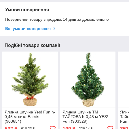
Умови повернення
Повернення товару впродовж 14 днів за домовленістю
Всі умови повернення
Подібні товари компанії
Ялинка штучна Yes! Fun h-
Ялинка штучна ТМ
Ялин
0,45 м лита Елегія
ТАЙГОВА h-0,45 м YES!
Тайг
(903654)
Fun (903329)
Fun 
537
199
351
₴
₴
610,23 ₴
226,14 ₴