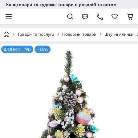
Канцтовари та художні товари в роздріб та оптом
Товари та послуги
Новорічні товари
Штучні ялинки і 
ШОПИНГ, ФБ
–10%