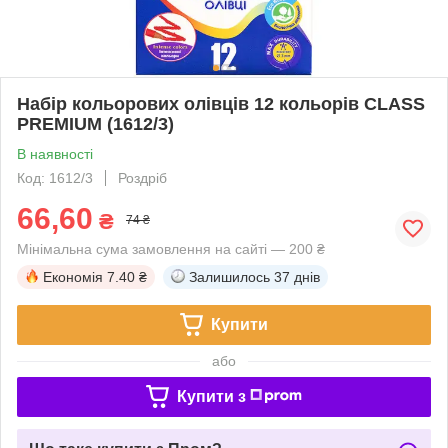
Набір кольорових олівців 12 кольорів CLASS
PREMIUM (1612/3)
В наявності
Код: 1612/3
Роздріб
66,60
₴
74 ₴
Мінімальна сума замовлення на сайті — 200 ₴
Економія
7.40 ₴
Залишилось
37 днів
Купити
або
Купити з