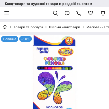
Канцтовари та художні товари в роздріб та оптом
Товари та послуги
Шкільні канцтовари
Малювання та
Новинка
–10%