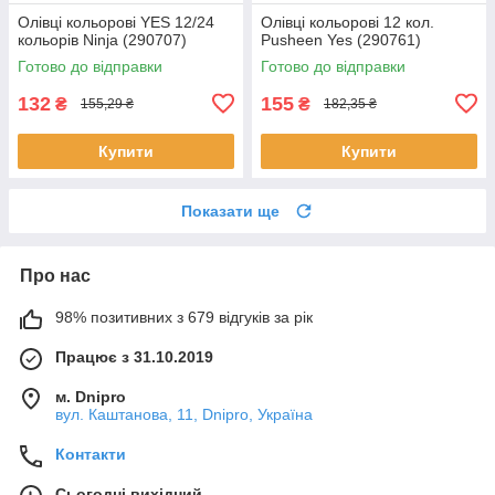
Олівці кольорові YES 12/24
Олівці кольорові 12 кол.
кольорів Ninja (290707)
Pusheen Yes (290761)
Готово до відправки
Готово до відправки
132
155
₴
₴
155,29 ₴
182,35 ₴
Купити
Купити
Показати ще
Про нас
98% позитивних з 679 відгуків за рік
Працює з 31.10.2019
м. Dnipro
вул. Каштанова, 11, Dnipro, Україна
Контакти
Сьогодні вихідний