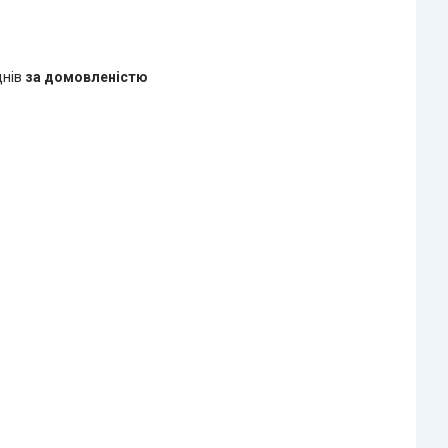
днів
за домовленістю