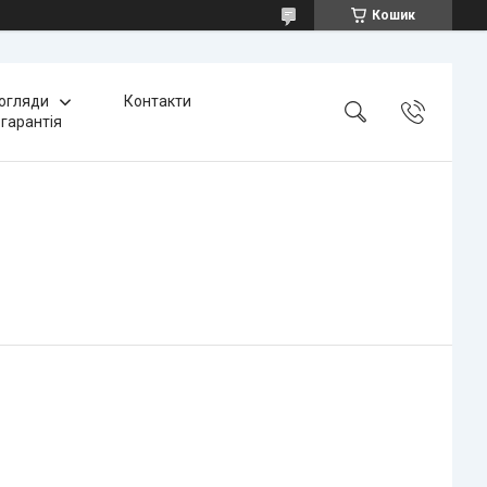
Кошик
 огляди
Контакти
 гарантія