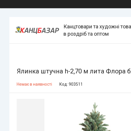
Канцтовари та художні тов
в роздріб та оптом
Ялинка штучна h-2,70 м лита Флора б
Немає в наявності
Код:
903511