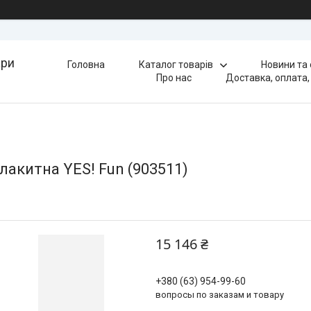
ари
Головна
Каталог товарів
Новини та
Про нас
Доставка, оплата,
лакитна YES! Fun (903511)
15 146 ₴
+380 (63) 954-99-60
вопросы по заказам и товару