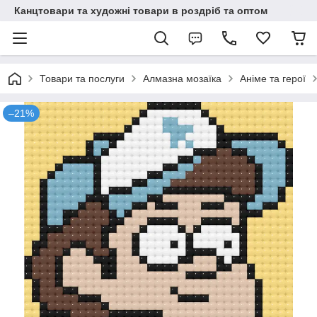
Канцтовари та художні товари в роздріб та оптом
Товари та послуги
Алмазна мозаїка
Аніме та герої
–21%