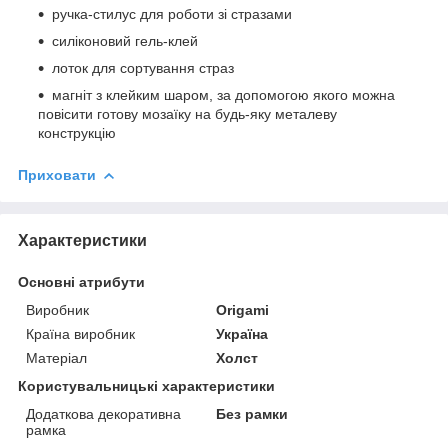
ручка-стилус для роботи зі стразами
силіконовий гель-клей
лоток для сортування страз
магніт з клейким шаром, за допомогою якого можна
повісити готову мозаїку на будь-яку металеву
конструкцію
Приховати
Характеристики
Основні атрибути
Виробник
Origami
Країна виробник
Україна
Матеріал
Холст
Користувальницькі характеристики
Додаткова декоративна
Без рамки
рамка