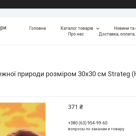
ари
Головна
Каталог товарів
Новини та
Про нас
Доставка, оплата,
ежної природи розміром 30х30 см Strateg 
371 ₴
+380 (63) 954-99-60
вопросы по заказам и товару