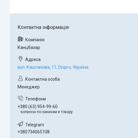
Канцбазар
вул. Каштанова, 11, Dnipro, Україна
Менеджер
+380 (63) 954-99-60
вопросы по заказам и товару
+380734065108