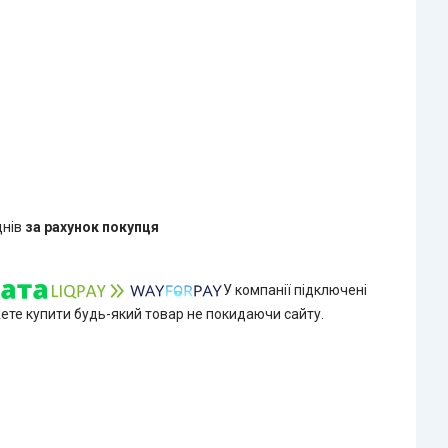
днів
за рахунок покупця
У компанії підключені
жете купити будь-який товар не покидаючи сайту.