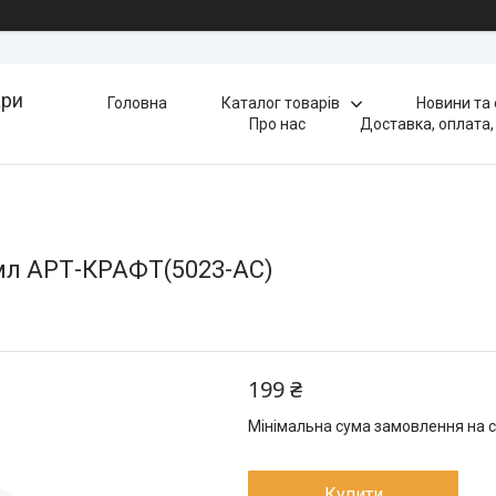
ари
Головна
Каталог товарів
Новини та
Про нас
Доставка, оплата,
 мл АРТ-КРАФТ(5023-AC)
199 ₴
Мінімальна сума замовлення на с
Купити