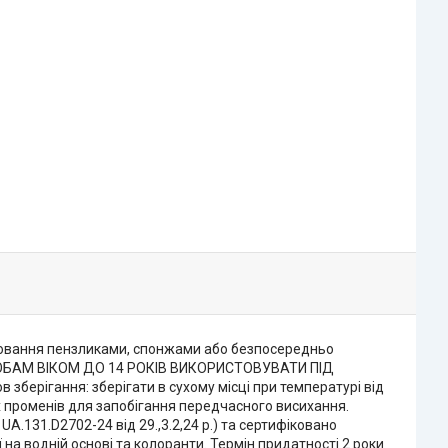
алювання пензликами, спонжами або безпосередньо
. ОСОБАМ ВІКОМ ДО 14 РОКІВ ВИКОРИСТОВУВАТИ ПІД
зберігання: зберігати в сухому місці при температурі від
их променів для запобігання передчасного висихання.
A.131.D2702-24 від 29.,3.2,24 р.) та сертифіковано
ї на водній основі та колоранти. Термін придатності 2 роки