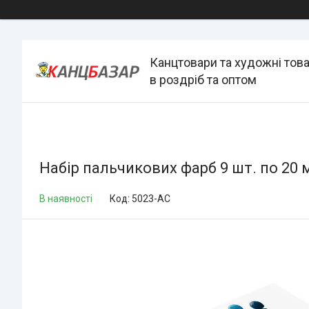
Канцтовари та художні тов
в роздріб та оптом
Набір пальчикових фарб 9 шт. по 20
В наявності
Код:
5023-AC