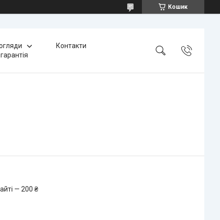
Кошик
 огляди
Контакти
 гарантія
айті — 200 ₴