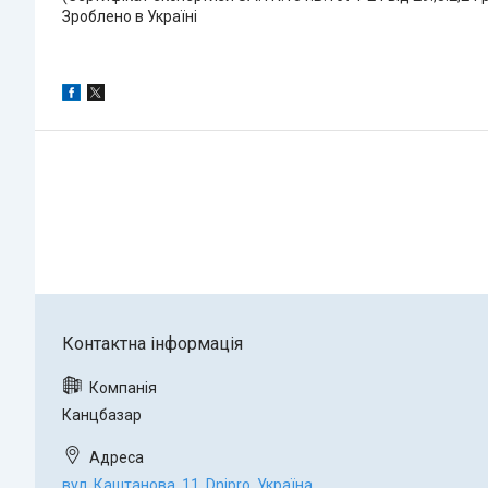
Зроблено в Україні
Канцбазар
вул. Каштанова, 11, Dnipro, Україна